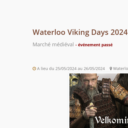
Waterloo Viking Days 2024
Marché médiéval
- événement passé
A lieu du 25/05/2024 au 26/05/2024
Waterlo