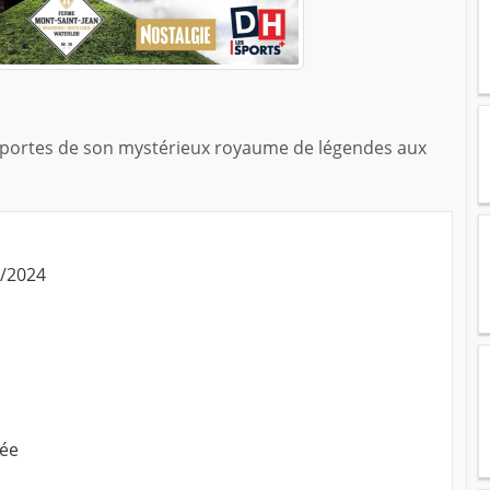
s portes de son mystérieux royaume de légendes aux
5/2024
sée