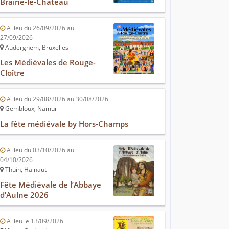
Braine-le-Château
A lieu du 26/09/2026 au
27/09/2026
Auderghem, Bruxelles
Les Médiévales de Rouge-
Cloître
A lieu du 29/08/2026 au 30/08/2026
Gembloux, Namur
La fête médiévale by Hors-Champs
A lieu du 03/10/2026 au
04/10/2026
Thuin, Hainaut
Fête Médiévale de l’Abbaye
d’Aulne 2026
A lieu le 13/09/2026