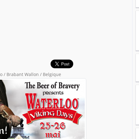
o / Brabant Wallon / Belgique