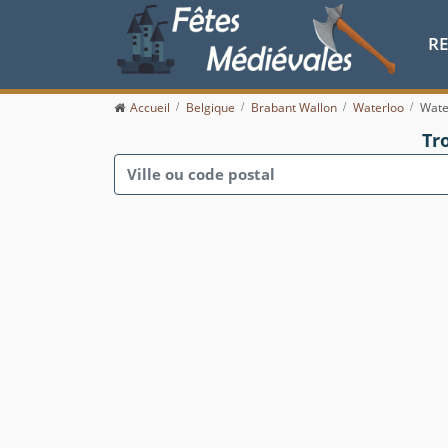
R
Accueil
Belgique
Brabant Wallon
Waterloo
Wate
Tr