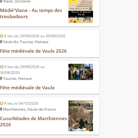
Viane, Occitanie
Médié'Viane - Au temps des
troubadours
A lieu du 29/08/2026 au 30/08/2026
Vaulx-lès-Tournai, Hainaut
Fête médiévale de Vaulx 2026
A lieu du 29/08/2026 au
30/08/2026
Tournai, Hainaut
Fête médiévale de Vaulx
A lieu le 04/10/2026
Marchiennes, Hauts-de-France
Cucurbitades de Marchiennes
2026