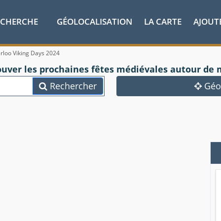
ECHERCHE
GÉOLOCALISATION
LA CARTE
AJOUT
rloo Viking Days 2024
ouver les prochaines fêtes médiévales autour de 
Rechercher
Géol