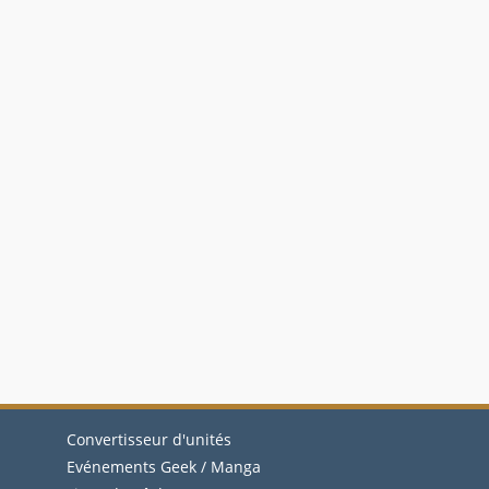
Convertisseur d'unités
Evénements Geek / Manga