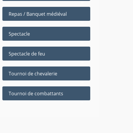
Repas / Banquet médiéval
Spectacle
Spectacle de feu
Tournoi de chevalerie
Tournoi de combattants