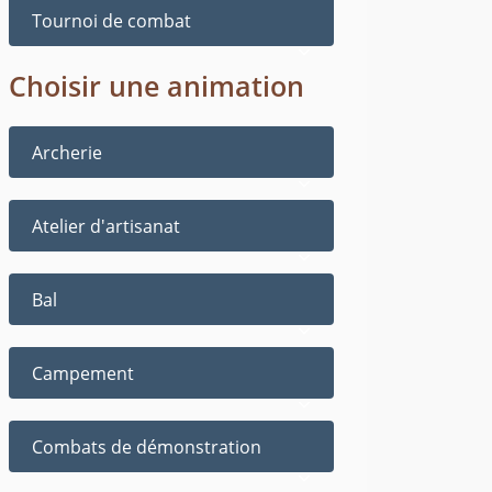
Tournoi de combat
Choisir une animation
Archerie
Atelier d'artisanat
Bal
Campement
Combats de démonstration