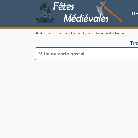
R
Accueil
Recherche par type
Activité Archerie
Tr