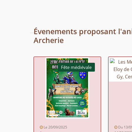
Évenements proposant l'an
Archerie
Fête médiévale
Le 20/09/2025
Du 13/0