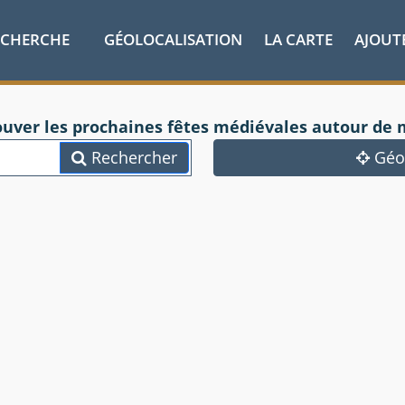
ECHERCHE
GÉOLOCALISATION
LA CARTE
AJOUT
ouver les prochaines fêtes médiévales autour de 
Rechercher
Géol