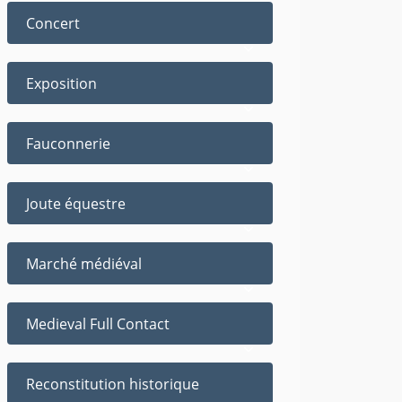
Concert
Exposition
Fauconnerie
Joute équestre
Marché médiéval
Medieval Full Contact
Reconstitution historique