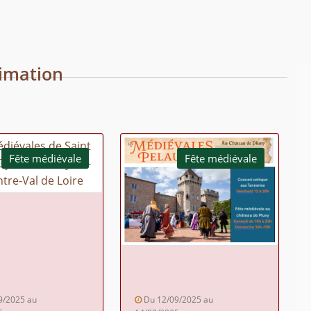
imation
Fête médiévale
Fête médiévale
9/2025 au
Du 12/09/2025 au