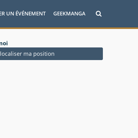
ER UN ÉVÉNEMENT
GEEKMANGA
moi
ocaliser ma position