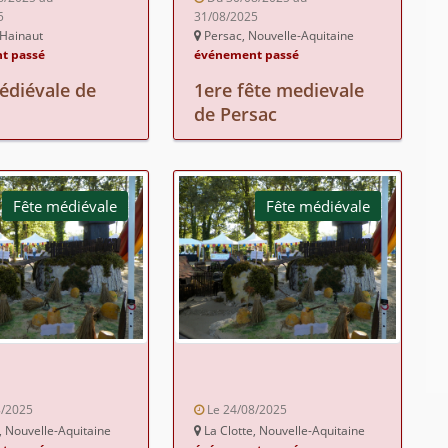
5
31/08/2025
 Hainaut
Persac, Nouvelle-Aquitaine
t passé
événement passé
édiévale de
1ere fête medievale
de Persac
Fête médiévale
Fête médiévale
8/2025
Le 24/08/2025
, Nouvelle-Aquitaine
La Clotte, Nouvelle-Aquitaine