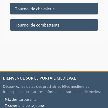
Tournoi de chevalerie
Tournoi de combattants
BIENVENUE SUR LE PORTAIL MÉDIÉVAL
Découvrez les dates des prochaines fêtes médiévales
francophones et d'autres informations sur le monde médiéval
Prix des carburants
Trouver une boite jaune