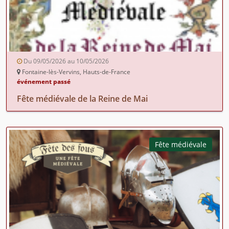
Du 09/05/2026 au 10/05/2026
Fontaine-lès-Vervins, Hauts-de-France
événement passé
Fête médiévale de la Reine de Mai
Fête médiévale