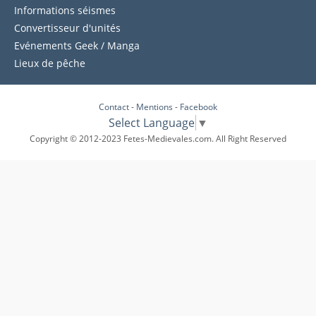
Informations séismes
Convertisseur d'unités
Evénements Geek / Manga
Lieux de pêche
Contact
-
Mentions
-
Facebook
Select Language
▼
Copyright © 2012-2023 Fetes-Medievales.com. All Right Reserved