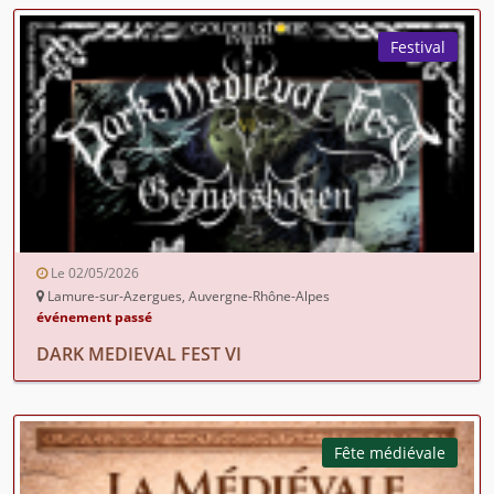
Festival
Le 02/05/2026
Lamure-sur-Azergues, Auvergne-Rhône-Alpes
événement passé
DARK MEDIEVAL FEST VI
Fête médiévale