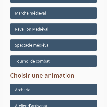
Marché médiéval
Réveillon Médiéval
Spectacle médiéval
Tournoi de combat
Choisir une animation
Archerie
Atelier d'artisanat