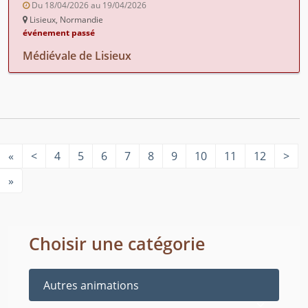
Du 18/04/2026 au 19/04/2026
Lisieux, Normandie
événement passé
Médiévale de Lisieux
«
<
4
5
6
7
8
9
10
11
12
>
»
Choisir une catégorie
Autres animations