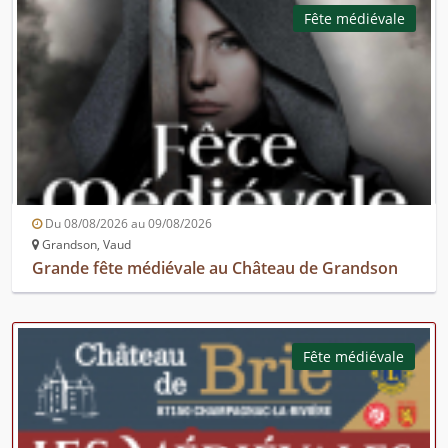
Fête médiévale
Du 08/08/2026 au 09/08/2026
Grandson, Vaud
Grande fête médiévale au Château de Grandson
Fête médiévale