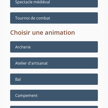
Spectacle médiéval
Tournoi de combat
Choisir une animation
Archerie
Atelier d'artisanat
Bal
Campement