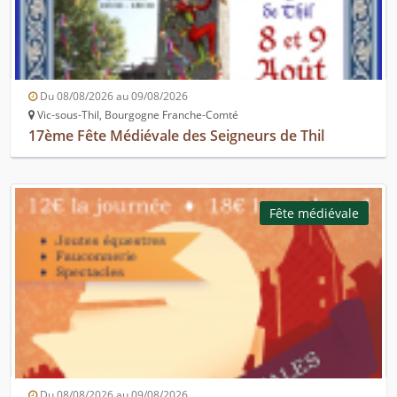
Du 08/08/2026 au 09/08/2026
Vic-sous-Thil, Bourgogne Franche-Comté
17ème Fête Médiévale des Seigneurs de Thil
Fête médiévale
Du 08/08/2026 au 09/08/2026