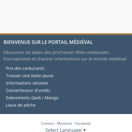
BIENVENUE SUR LE PORTAIL MÉDIÉVAL
Découvrez les dates des prochaines fêtes médiévales
francophones et d'autres informations sur le monde médiéval
Prix des carburants
Trouver une boite jaune
Informations séismes
Convertisseur d'unités
Evénements Geek / Manga
Lieux de pêche
Contact
-
Mentions
-
Facebook
Select Language
▼