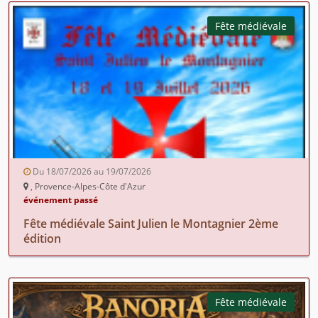
Fête médiévale
Du 18/07/2026 au 19/07/2026
, Provence-Alpes-Côte d'Azur
événement passé
Fête médiévale Saint Julien le Montagnier 2ème
édition
Fête médiévale