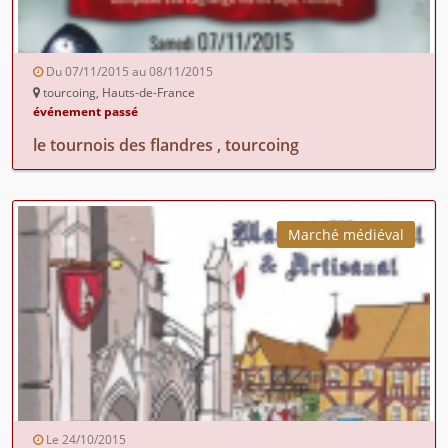
Du 07/11/2015 au 08/11/2015
tourcoing, Hauts-de-France
événement passé
le tournois des flandres , tourcoing
Marché médiéval
Le 24/10/2015