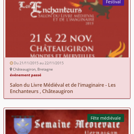
Festival
Du 21/11/2015 au 22/11/2015
Châteaugiron, Bretagne
événement passé
Salon du Livre Médiéval et de l'imaginaire - Les
Enchanteurs , Châteaugiron
Fête médiévale