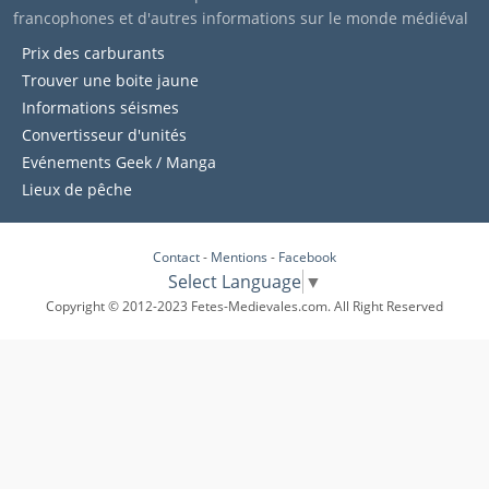
francophones et d'autres informations sur le monde médiéval
Prix des carburants
Trouver une boite jaune
Informations séismes
Convertisseur d'unités
Evénements Geek / Manga
Lieux de pêche
Contact
-
Mentions
-
Facebook
Select Language
▼
Copyright © 2012-2023 Fetes-Medievales.com. All Right Reserved