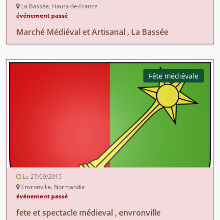
La Bassée, Hauts-de-France
événement passé
Marché Médiéval et Artisanal , La Bassée
Fête médiévale
Le 27/09/2015
Envronville, Normandie
événement passé
fete et spectacle médieval , envronville