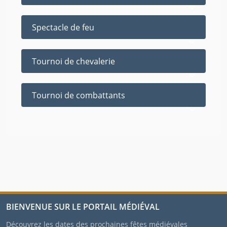
Spectacle de feu
Tournoi de chevalerie
Tournoi de combattants
BIENVENUE SUR LE PORTAIL MÉDIÉVAL
Découvrez les dates des prochaines fêtes médiévales