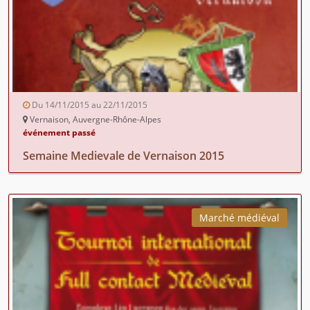
Du 14/11/2015 au 22/11/2015
Vernaison, Auvergne-Rhône-Alpes
événement passé
Semaine Medievale de Vernaison 2015
Marché médiéval