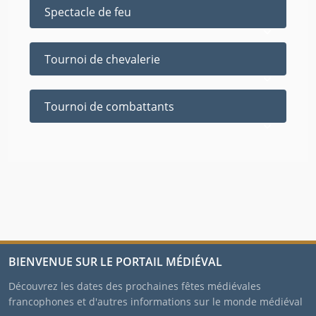
Spectacle de feu
Tournoi de chevalerie
Tournoi de combattants
BIENVENUE SUR LE PORTAIL MÉDIÉVAL
Découvrez les dates des prochaines fêtes médiévales
francophones et d'autres informations sur le monde médiéval