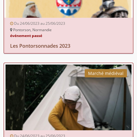
Du 24/06/2023 au 25/06/2023
Pontorson, Normandie
événement passé
Les Pontorsonnades 2023
Marché médiéval
Du 24/06/2023 au 25/06/2023