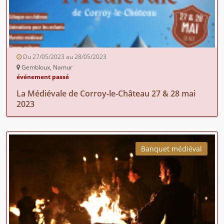
Du 27/05/2023 au 28/05/2023
Gembloux, Namur
événement passé
La Médiévale de Corroy-le-Château 27 & 28 mai
2023
Banquet médiéval