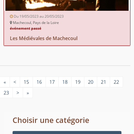
Du 19/05/2023 au 20/05/2023
Machecoul, Pays de la Loire
événement passé
Les Médiévales de Machecoul
«
<
15
16
17
18
19
20
21
22
23
>
»
Choisir une catégorie