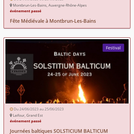
Montbrun-Les-Bains, Auvergne-Rhône-Alpes
événement passé
Fête Médiévale à Montbrun-Les-Bains
Festival
Du 24/06/2023 au 25/06/2023
Laifour, Grand Est
événement passé
Journées baltiques SOLSTICIUM BALTICUM