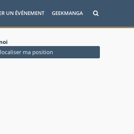
ER UN ÉVÉNEMENT
GEEKMANGA
moi
ocaliser ma position