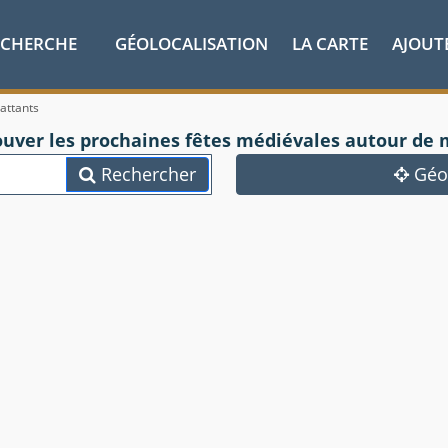
ECHERCHE
GÉOLOCALISATION
LA CARTE
AJOUT
attants
ouver les prochaines fêtes médiévales autour de 
Rechercher
Géol