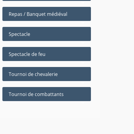
Repas / Banquet médiéval
Spectacle
Spectacle de feu
Tournoi de chevalerie
Tournoi de combattants