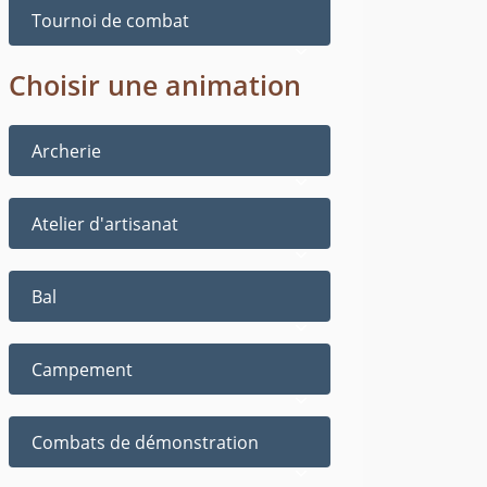
Tournoi de combat
Choisir une animation
Archerie
Atelier d'artisanat
Bal
Campement
Combats de démonstration