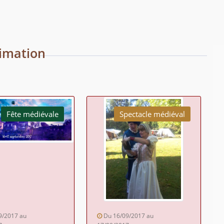
imation
Fête médiévale
Spectacle médiéval
9/2017 au
Du 16/09/2017 au