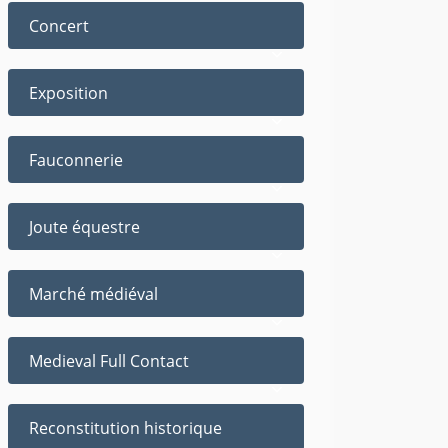
Concert
Exposition
Fauconnerie
Joute équestre
Marché médiéval
Medieval Full Contact
Reconstitution historique