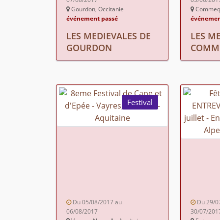
Gourdon, Occitanie
Commequi
événement passé
événemen
LES MEDIEVALES DE
LES M
GOURDON
COMM
Festival
Du 05/08/2017 au
Du 29/0
06/08/2017
30/07/201