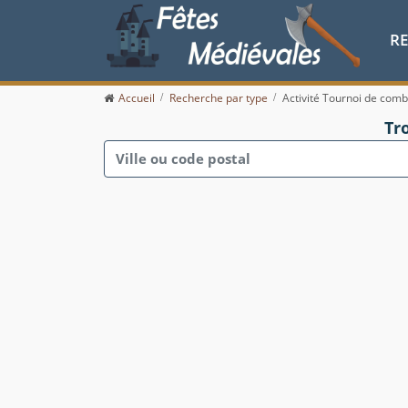
R
Accueil
Recherche par type
Activité Tournoi de comb
Tr