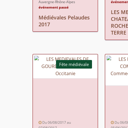
Auvergne-Rhône-Alpes
événemen
événement passé
LES M
Médiévales Pelaudes
CHATE
2017
ROCHE
TERRE
Fête médiévale
Du 06/08/2017 au
Du 06/0
07/08/2017
05/06/201