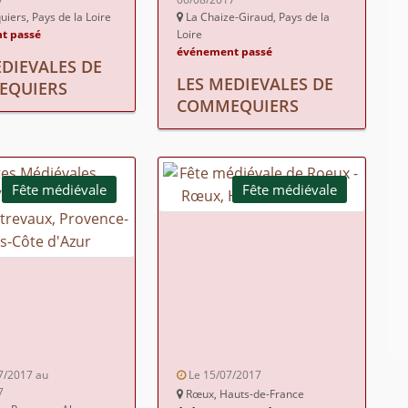
ers, Pays de la Loire
La Chaize-Giraud, Pays de la
t passé
Loire
événement passé
EDIEVALES DE
LES MEDIEVALES DE
EQUIERS
COMMEQUIERS
Fête médiévale
Fête médiévale
7/2017 au
Le 15/07/2017
7
Rœux, Hauts-de-France