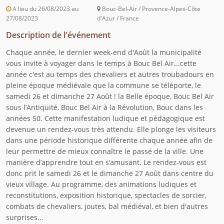
A lieu du 26/08/2023 au
Bouc-Bel-Air / Provence-Alpes-Côte
27/08/2023
d'Azur / France
Description de l'événement
Chaque année, le dernier week-end d'Août la municipalité
vous invite à voyager dans le temps à Bouc Bel Air...cette
année c'est au temps des chevaliers et autres troubadours en
pleine époque médiévale que la commune se téléporte, le
samedi 26 et dimanche 27 Août ! la Belle époque, Bouc Bel Air
sous l’Antiquité, Bouc Bel Air à la Révolution, Bouc dans les
années 50. Cette manifestation ludique et pédagogique est
devenue un rendez-vous très attendu. Elle plonge les visiteurs
dans une période historique différente chaque année afin de
leur permettre de mieux connaître le passé de la ville. Une
manière d’apprendre tout en s’amusant. Le rendez-vous est
donc prit le samedi 26 et le dimanche 27 Août dans centre du
vieux village. Au programme, des animations ludiques et
reconstitutions, exposition historique, spectacles de sorcier,
combats de chevaliers, joutes, bal médiéval, et bien d'autres
surprises...