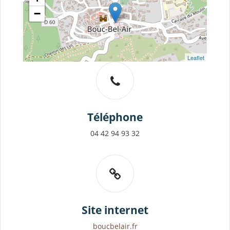
−
Leaflet
Téléphone
04 42 94 93 32
Site internet
boucbelair.fr