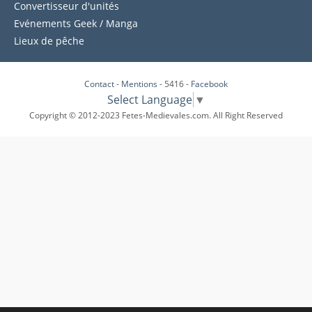
Convertisseur d'unités
Evénements Geek / Manga
Lieux de pêche
Contact
-
Mentions
- 5416 -
Facebook
Select Language
▼
Copyright © 2012-2023 Fetes-Medievales.com. All Right Reserved