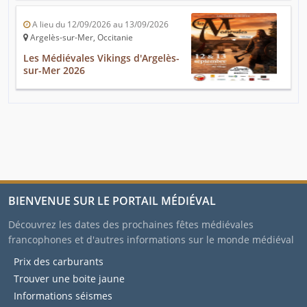
A lieu du 12/09/2026 au 13/09/2026
Argelès-sur-Mer, Occitanie
Les Médiévales Vikings d'Argelès-
sur-Mer 2026
BIENVENUE SUR LE PORTAIL MÉDIÉVAL
Découvrez les dates des prochaines fêtes médiévales
francophones et d'autres informations sur le monde médiéval
Prix des carburants
Trouver une boite jaune
Informations séismes