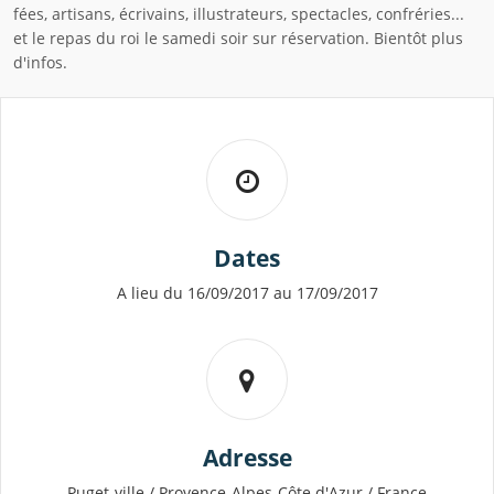
fées, artisans, écrivains, illustrateurs, spectacles, confréries...
et le repas du roi le samedi soir sur réservation. Bientôt plus
d'infos.
Dates
A lieu du 16/09/2017 au 17/09/2017
Adresse
Puget-ville / Provence-Alpes-Côte d'Azur / France