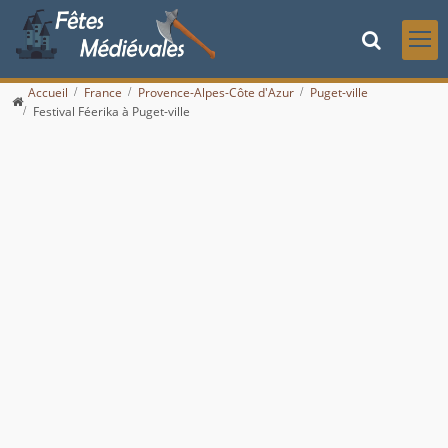
Accueil
France
Provence-Alpes-Côte d'Azur
Puget-ville
Festival Féerika à Puget-ville