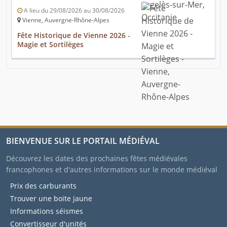
A lieu du 29/08/2026 au 30/08/2026
Vienne, Auvergne-Rhône-Alpes
Fête Historique de Vienne 2026 -
Magie et Sortilèges
BIENVENUE SUR LE PORTAIL MÉDIÉVAL
Découvrez les dates des prochaines fêtes médiévales
francophones et d'autres informations sur le monde médiéval
Prix des carburants
Trouver une boite jaune
Informations séismes
Convertisseur d'unités