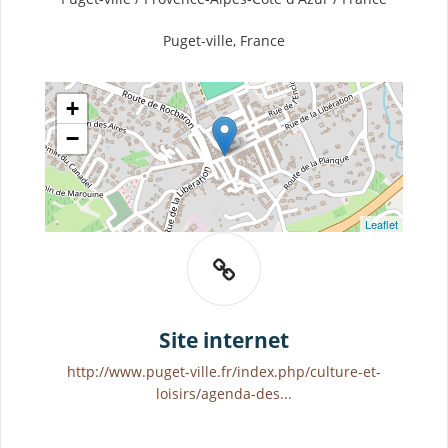
Puget-ville, France
+
−
Leaflet
Site internet
http://www.puget-ville.fr/index.php/culture-et-
loisirs/agenda-des...