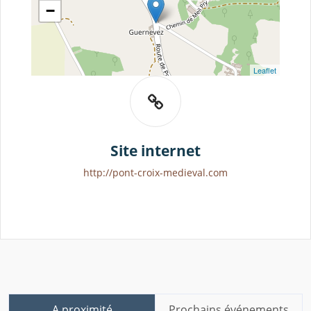
−
Leaflet
Site internet
http://pont-croix-medieval.com
A proximité
Prochains événements