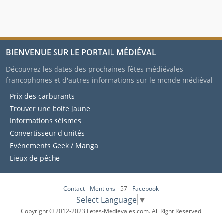
BIENVENUE SUR LE PORTAIL MÉDIÉVAL
Découvrez les dates des prochaines fêtes médiévales
francophones et d'autres informations sur le monde médiéval
Prix des carburants
Trouver une boite jaune
Informations séismes
Convertisseur d'unités
Evénements Geek / Manga
Lieux de pêche
Contact
-
Mentions
- 57 -
Facebook
Select Language
▼
Copyright © 2012-2023 Fetes-Medievales.com. All Right Reserved