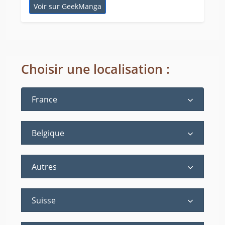
Voir sur GeekManga
Choisir une localisation :
France
Belgique
Autres
Suisse