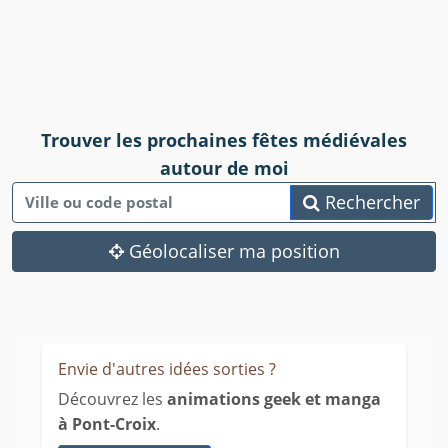
Trouver les prochaines fêtes médiévales
autour de moi
Rechercher
Géolocaliser ma position
Envie d'autres idées sorties ?
Découvrez les
animations geek et manga
à Pont-Croix
.