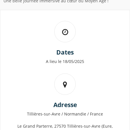
Une belle journée immersive au cœur du Moyen Âge !
Dates
A lieu le 18/05/2025
Adresse
Tillières-sur-Avre / Normandie / France
Le Grand Parterre, 27570 Tillières-sur-Avre (Eure,