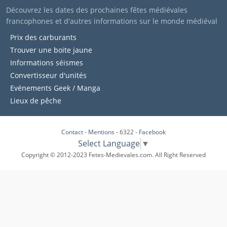
Découvrez les dates des prochaines fêtes médiévales
francophones et d'autres informations sur le monde médiéval
Prix des carburants
Trouver une boite jaune
Informations séismes
Convertisseur d'unités
Evénements Geek / Manga
Lieux de pêche
Contact
-
Mentions
- 6322 -
Facebook
Select Language
▼
Copyright © 2012-2023 Fetes-Medievales.com. All Right Reserved