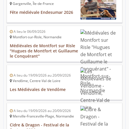
Gargenville, Île-de-France
Fête médiévale Endesumar 2026
A lieu le 06/09/2026
Montfort-sur-Risle, Normandie
Médiévales de Montfort sur Risle
"Hugues de Montfort et Guillaume
le Conquérant"
A lieu du 19/09/2026 au 20/09/2026
Vendôme, Centre-Val de Loire
Les Médiévales de Vendôme
A lieu du 19/09/2026 au 20/09/2026
Merville-Franceville-Plage, Normandie
Cidre & Dragon - Festival de la