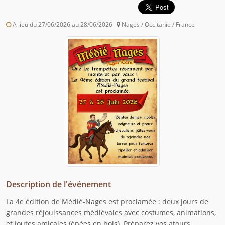
A lieu du 27/06/2026 au 28/06/2026
Nages / Occitanie / France
Description de l'événement
La 4e édition de Médié-Nages est proclamée : deux jours de
grandes réjouissances médiévales avec costumes, animations,
et joutes amicales (épées en bois). Préparez vos atours,