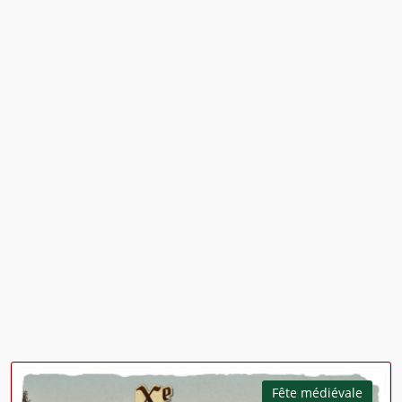
Fête médiévale