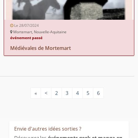
Le 28/07/2024
Mortemart, Nouvelle-Aquitaine
événement passé
Médiévales de Mortemart
«
<
2
3
4
5
6
Envie d'autres idées sorties ?
Découvrez les
événements geek et manga en