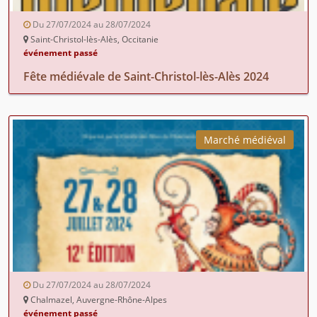
Du 27/07/2024 au 28/07/2024
Saint-Christol-lès-Alès, Occitanie
événement passé
Fête médiévale de Saint-Christol-lès-Alès 2024
Marché médiéval
Du 27/07/2024 au 28/07/2024
Chalmazel, Auvergne-Rhône-Alpes
événement passé