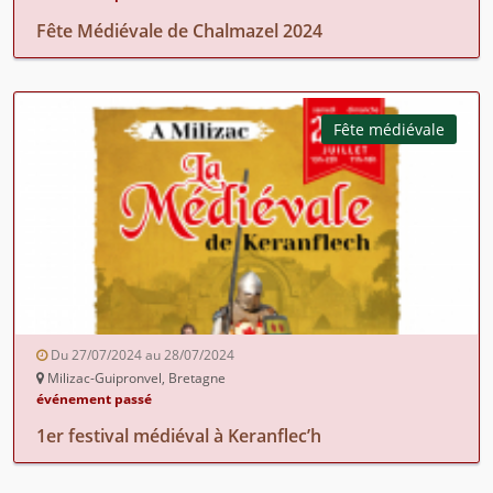
Fête Médiévale de Chalmazel 2024
Fête médiévale
Du 27/07/2024 au 28/07/2024
Milizac-Guipronvel, Bretagne
événement passé
1er festival médiéval à Keranflec’h