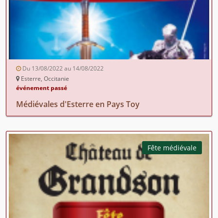
Du 13/08/2022 au 14/08/2022
Esterre, Occitanie
événement passé
Médiévales d'Esterre en Pays Toy
Fête médiévale