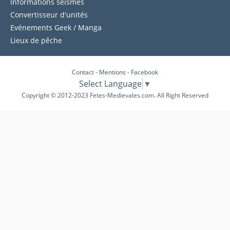
Informations séismes
Convertisseur d'unités
Evénements Geek / Manga
Lieux de pêche
Contact
-
Mentions
-
Facebook
Select Language
▼
Copyright © 2012-2023 Fetes-Medievales.com. All Right Reserved