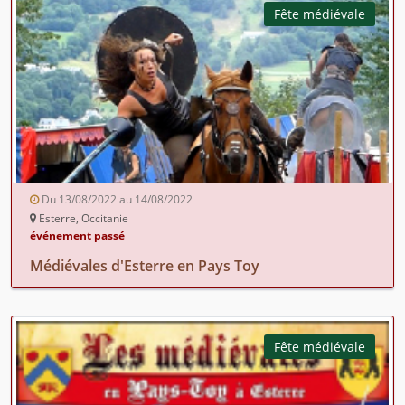
Fête médiévale
Du 13/08/2022 au 14/08/2022
Esterre, Occitanie
événement passé
Médiévales d'Esterre en Pays Toy
Fête médiévale