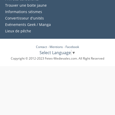
Trouver une boite jaune
Informations séismes
Convertisseur d'unités
Evénements Geek / Manga
Lieux de pêche
Contact
-
Mentions
-
Facebook
Select Language
▼
Copyright © 2012-2023 Fetes-Medievales.com. All Right Reserved