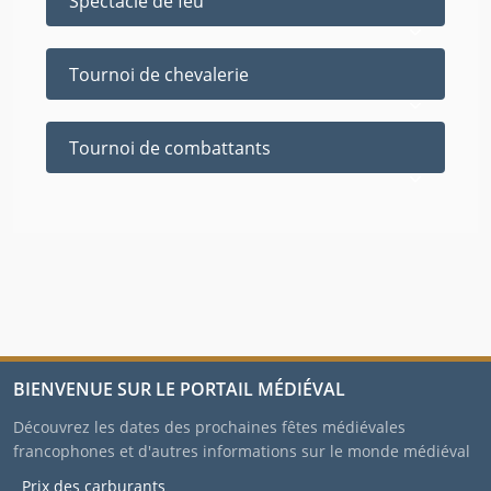
Spectacle de feu
Tournoi de chevalerie
Tournoi de combattants
BIENVENUE SUR LE PORTAIL MÉDIÉVAL
Découvrez les dates des prochaines fêtes médiévales
francophones et d'autres informations sur le monde médiéval
Prix des carburants