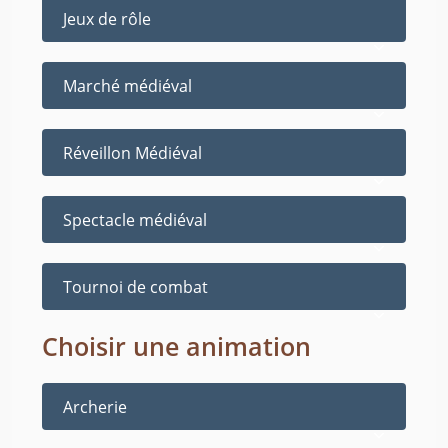
Jeux de rôle
Marché médiéval
Réveillon Médiéval
Spectacle médiéval
Tournoi de combat
Choisir une animation
Archerie