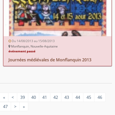
Du 14/08/2013 au 15/08/2013
Monflanquin, Nouvelle-Aquitaine
événement passé
Journées médiévales de Monflanquin 2013
«
<
39
40
41
42
43
44
45
46
47
>
»