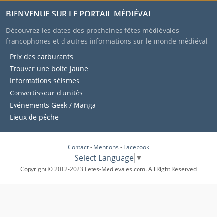
BIENVENUE SUR LE PORTAIL MÉDIÉVAL
Découvrez les dates des prochaines fêtes médiévales
francophones et d'autres informations sur le monde médiéval
Prix des carburants
Trouver une boite jaune
Informations séismes
Convertisseur d'unités
Evénements Geek / Manga
Lieux de pêche
Contact
-
Mentions
-
Facebook
Select Language
▼
Copyright © 2012-2023 Fetes-Medievales.com. All Right Reserved