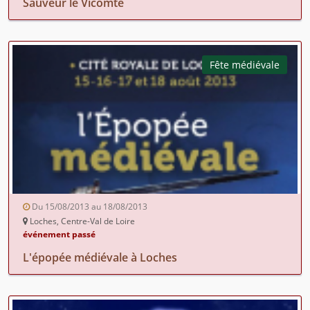
Sauveur le Vicomte
Fête médiévale
Du 15/08/2013 au 18/08/2013
Loches, Centre-Val de Loire
événement passé
L'épopée médiévale à Loches