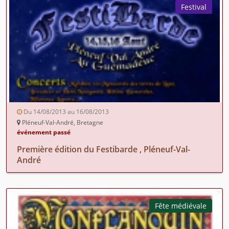
Festival
Du 14/08/2013 au 16/08/2013
Pléneuf-Val-André, Bretagne
événement passé
Première édition du Festibarde , Pléneuf-Val-
André
Fête médiévale