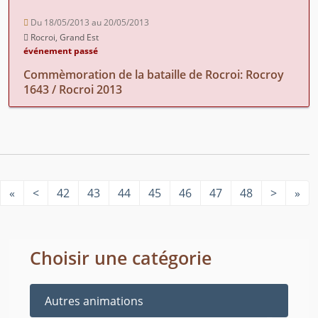
Du 18/05/2013 au 20/05/2013
Rocroi, Grand Est
événement passé
Commèmoration de la bataille de Rocroi: Rocroy
1643 / Rocroi 2013
«
<
42
43
44
45
46
47
48
>
»
Choisir une catégorie
Autres animations