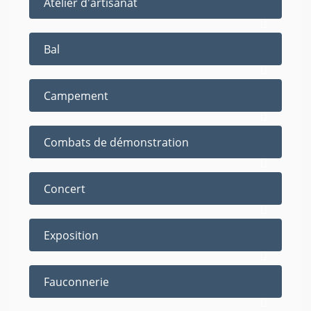
Atelier d'artisanat
Bal
Campement
Combats de démonstration
Concert
Exposition
Fauconnerie