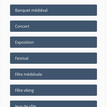
Banquet médiéval
Concert
Exposition
Festival
Fête médiévale
Fête viking
Jeux de rôle