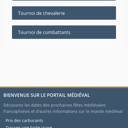
Tournoi de chevalerie
Tournoi de combattants
BIENVENUE SUR LE PORTAIL MÉDIÉVAL
Découvrez les dates des prochaines fêtes médiévales
francophones et d'autres informations sur le monde médiéval
Prix des carburants
Trouver une boite jaune