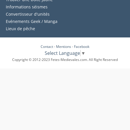
Informations séismes
Convertisseur d'unités
Evénements Geek / Manga
Lieux de pêche
Contact
-
Mentions
-
Facebook
Select Language
▼
Copyright © 2012-2023 Fetes-Medievales.com. All Right Reserved