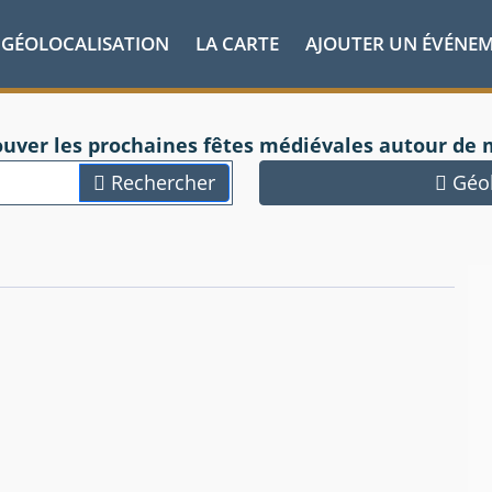
GÉOLOCALISATION
LA CARTE
AJOUTER UN ÉVÉNE
ouver les prochaines fêtes médiévales autour de 
Rechercher
Géol