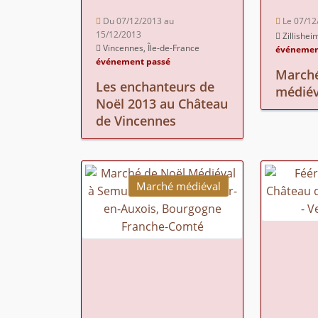
Du 07/12/2013 au
Le 07/12
15/12/2013
Zillishei
Vincennes, Île-de-France
événemen
événement passé
Marché
Les enchanteurs de
médiév
Noël 2013 au Château
de Vincennes
Marché médiéval