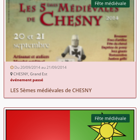
Fête médiévale
Du 20/09/2014 au 21/09/2014
CHESNY, Grand Est
événement passé
LES 5èmes médiévales de CHESNY
Fête médiévale