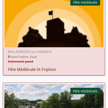
Fête médiévale
Du 09/08/2014 au 10/08/2014
Saint-Triphon, Vaud
événement passé
Fête Médiévale St-Triphon
Fête médiévale