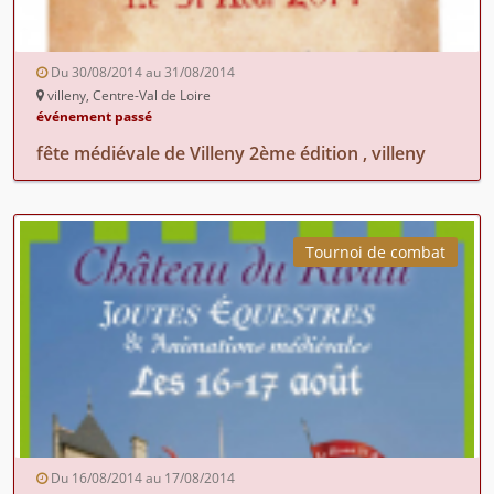
Du 30/08/2014 au 31/08/2014
villeny, Centre-Val de Loire
événement passé
fête médiévale de Villeny 2ème édition , villeny
Tournoi de combat
Du 16/08/2014 au 17/08/2014