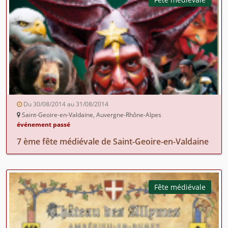
Du 30/08/2014 au 31/08/2014
Saint-Geoire-en-Valdaine, Auvergne-Rhône-Alpes
événement passé
7 ème fête médiévale de Saint-Geoire-en-Valdaine
Fête médiévale