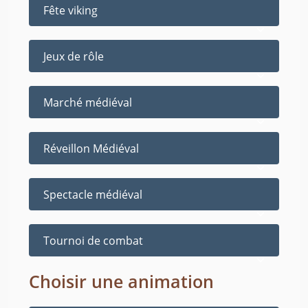
Fête viking
Jeux de rôle
Marché médiéval
Réveillon Médiéval
Spectacle médiéval
Tournoi de combat
Choisir une animation