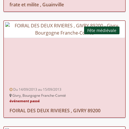
frate et milite , Guainville
Fête médiévale
Du 14/09/2013 au 15/09/2013
Givry, Bourgogne Franche-Comté
événement passé
FOIRAL DES DEUX RIVIERES , GIVRY 89200