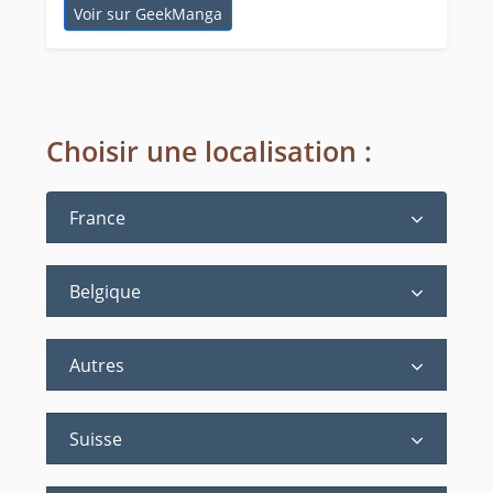
Voir sur GeekManga
Choisir une localisation :
France
Belgique
Autres
Suisse