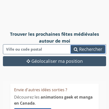
Trouver les prochaines fêtes médiévales
autour de moi
Rechercher
Géolocaliser ma position
Envie d'autres idées sorties ?
Découvrez les
animations geek et manga
en Canada
.