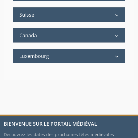
Suisse
Canada
Luxembourg
BIENVENUE SUR LE PORTAIL MÉDIÉVAL
Découvrez les dates des prochaines fêtes médiévales