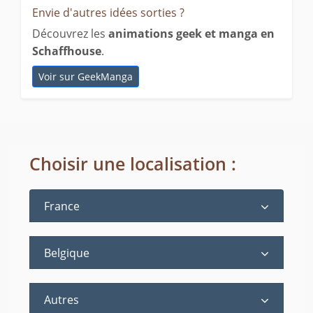
Envie d'autres idées sorties ?
Découvrez les
animations geek et manga en
Schaffhouse
.
Voir sur GeekManga
Choisir une localisation :
France
Belgique
Autres