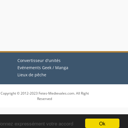
Convertisseur d'unités
Evénements Geek / Manga
Lieux de pêche
Copyright © 2012-2023 Fetes-Medievales.com. All Right
Reserved
Ok
 donnez expressément votre accord