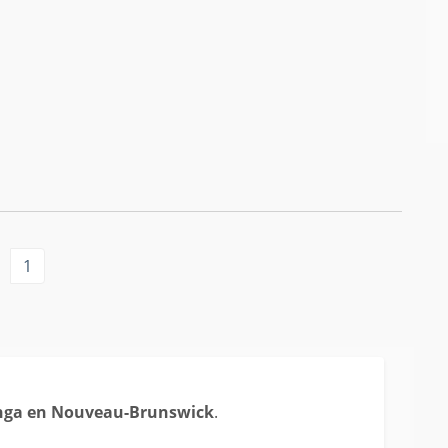
1
nga en Nouveau-Brunswick
.