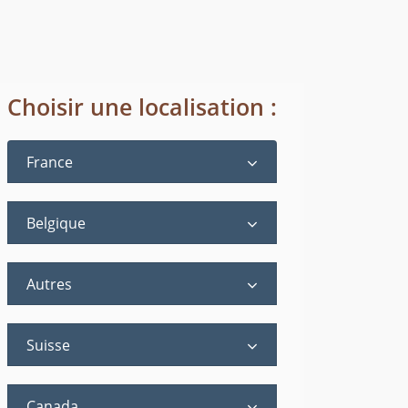
Choisir une localisation :
France
Belgique
Autres
Suisse
Canada