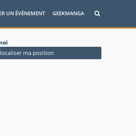
ER UN ÉVÉNEMENT
GEEKMANGA
moi
ocaliser ma position