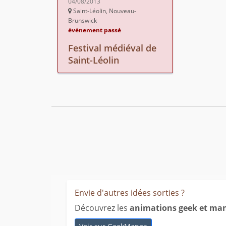
04/08/2013
Saint-Léolin, Nouveau-
Brunswick
événement passé
Festival médiéval de
Saint-Léolin
Envie d'autres idées sorties ?
Découvrez les
animations geek et ma