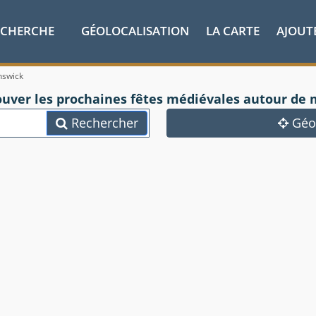
ECHERCHE
GÉOLOCALISATION
LA CARTE
AJOUT
nswick
ouver les prochaines fêtes médiévales autour de 
Rechercher
Géol