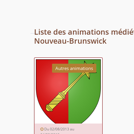
Liste des animations médié
Nouveau-Brunswick
Autres animations
Du 02/08/2013 au