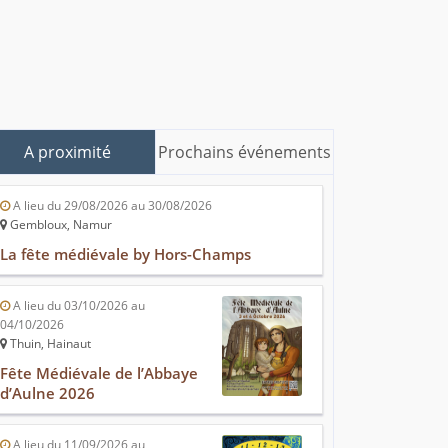
A proximité
Prochains événements
A lieu du 29/08/2026 au 30/08/2026
Gembloux, Namur
La fête médiévale by Hors-Champs
A lieu du 03/10/2026 au
04/10/2026
Thuin, Hainaut
Fête Médiévale de l’Abbaye
d’Aulne 2026
A lieu du 11/09/2026 au