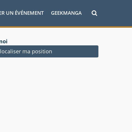
ER UN ÉVÉNEMENT
GEEKMANGA
moi
ocaliser ma position