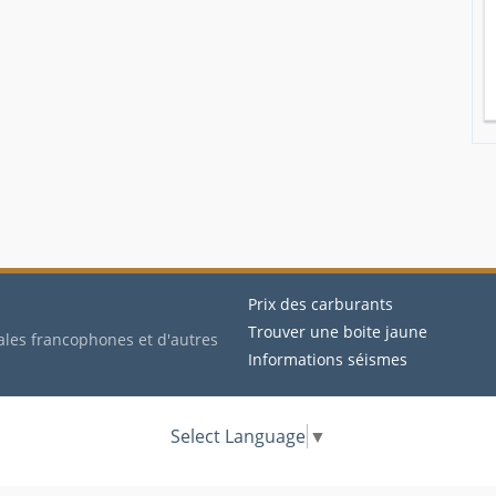
Prix des carburants
Trouver une boite jaune
ales francophones et d'autres
Informations séismes
Select Language
▼