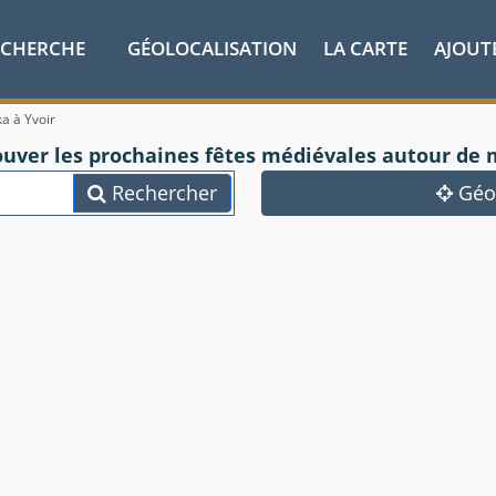
ECHERCHE
GÉOLOCALISATION
LA CARTE
AJOUT
ka à Yvoir
ouver les prochaines fêtes médiévales autour de 
Rechercher
Géol