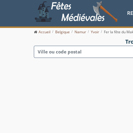
R
Accueil
Belgique
Namur
Yvoir
Fer la fête du Ma
Tr