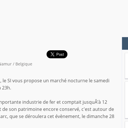
 Namur / Belgique
s, le SI vous propose un marché nocturne le samedi
à 23h.
importante industrie de fer et comptait jusquÂ’à 12
et de son patrimoine encore conservé, c'est autour de
parc, que se déroulera cet évènement, le dimanche 28