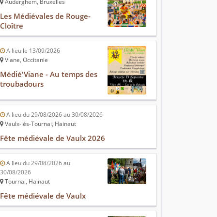
Auderghem, Bruxelles
Les Médiévales de Rouge-
Cloître
A lieu le 13/09/2026
Viane, Occitanie
Médié'Viane - Au temps des
troubadours
A lieu du 29/08/2026 au 30/08/2026
Vaulx-lès-Tournai, Hainaut
Fête médiévale de Vaulx 2026
A lieu du 29/08/2026 au
30/08/2026
Tournai, Hainaut
Fête médiévale de Vaulx