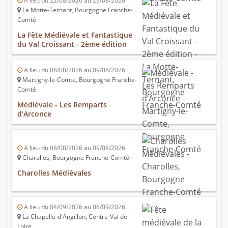
A lieu du 22/08/2026 au 23/08/2026
La Motte-Ternant, Bourgogne Franche-
Comté
La Fête Médiévale et Fantastique
du Val Croissant - 2ème édition
A lieu du 08/08/2026 au 09/08/2026
Martigny-le-Comte, Bourgogne Franche-
Comté
Médiévale - Les Remparts
d’Arconce
A lieu du 08/08/2026 au 09/08/2026
Charolles, Bourgogne Franche-Comté
Charolles Médiévales
A lieu du 04/09/2026 au 06/09/2026
La Chapelle-d'Angillon, Centre-Val de
Loire