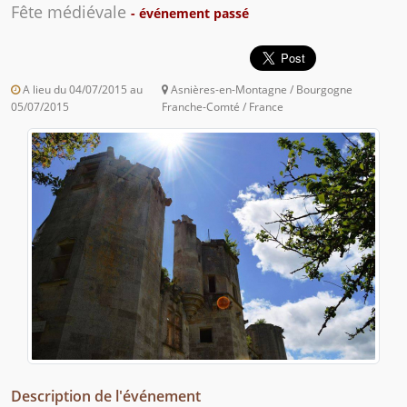
Fête médiévale
- événement passé
A lieu du 04/07/2015 au
Asnières-en-Montagne / Bourgogne
05/07/2015
Franche-Comté / France
Description de l'événement