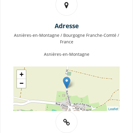
Adresse
Asnières-en-Montagne / Bourgogne Franche-Comté /
France
Asnières-en-Montagne
+
−
Leaflet