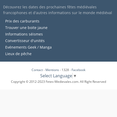
Découvrez les dates des prochaines fêtes médiévales
francophones et d'autres informations sur le monde médiéval
Prix des carburants
Trouver une boite jaune
Informations séismes
Convertisseur d'unités
Evénements Geek / Manga
Lieux de pêche
Contact
-
Mentions
- 1328 -
Facebook
Select Language
▼
Copyright © 2012-2023 Fetes-Medievales.com. All Right Reserved