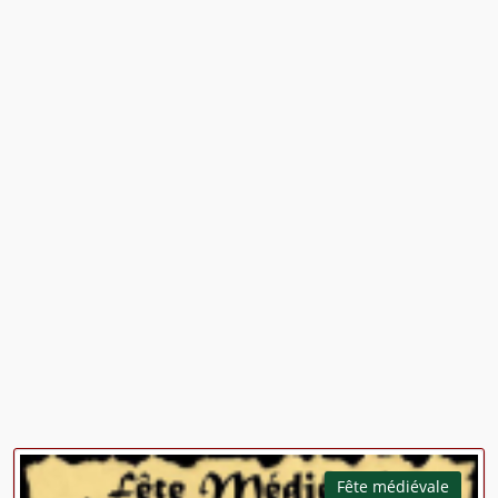
Fête médiévale