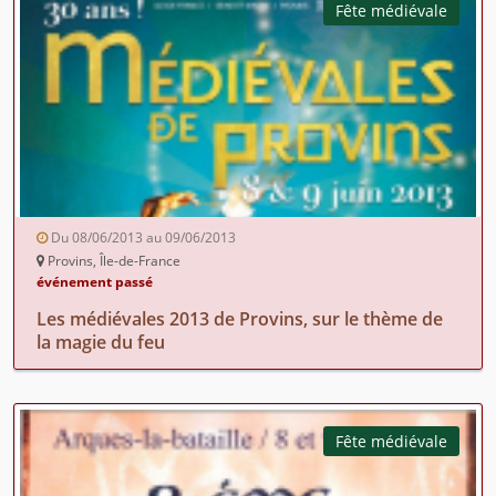
Fête médiévale
Du 08/06/2013 au 09/06/2013
Provins, Île-de-France
événement passé
Les médiévales 2013 de Provins, sur le thème de
la magie du feu
Fête médiévale