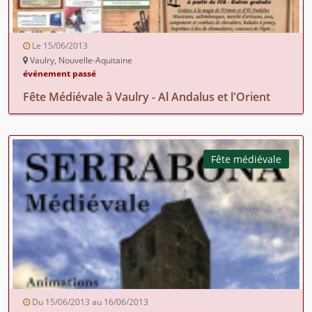
Le 15/06/2013
Vaulry, Nouvelle-Aquitaine
événement passé
Fête Médiévale à Vaulry - Al Andalus et l'Orient
Fête médiévale
Du 15/06/2013 au 16/06/2013