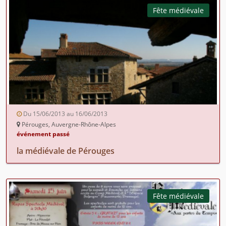
Fête médiévale
Du 15/06/2013 au 16/06/2013
Pérouges, Auvergne-Rhône-Alpes
événement passé
la médiévale de Pérouges
Fête médiévale