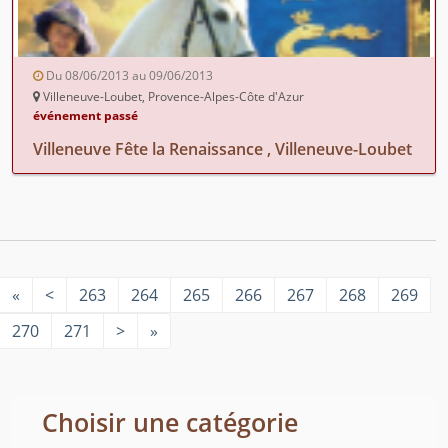
Du 08/06/2013 au 09/06/2013
Villeneuve-Loubet, Provence-Alpes-Côte d'Azur
événement passé
Villeneuve Fête la Renaissance , Villeneuve-Loubet
«
<
263
264
265
266
267
268
269
270
271
>
»
Choisir une catégorie