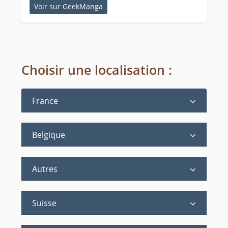
Voir sur GeekManga
Choisir une localisation :
France
Belgique
Autres
Suisse