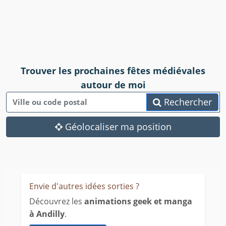
Trouver les prochaines fêtes médiévales
autour de moi
Rechercher
Géolocaliser ma position
Envie d'autres idées sorties ?
Découvrez les
animations geek et manga
à Andilly
.