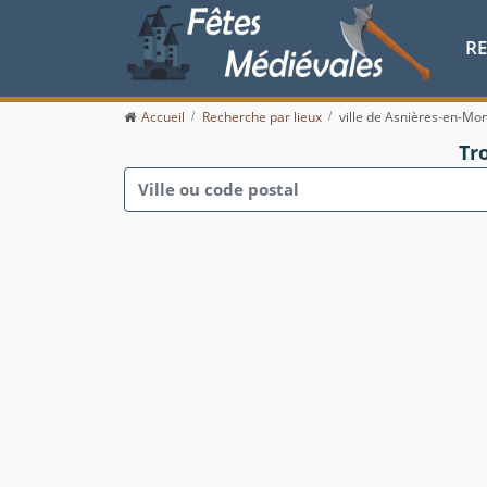
R
Accueil
Recherche par lieux
ville de Asnières-en-Mo
Tr