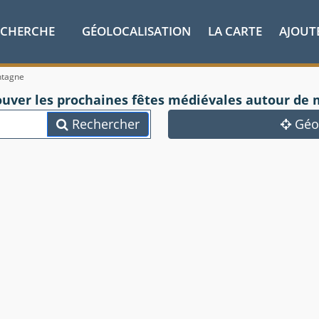
ECHERCHE
GÉOLOCALISATION
LA CARTE
AJOUT
ntagne
ouver les prochaines fêtes médiévales autour de 
Rechercher
Géol