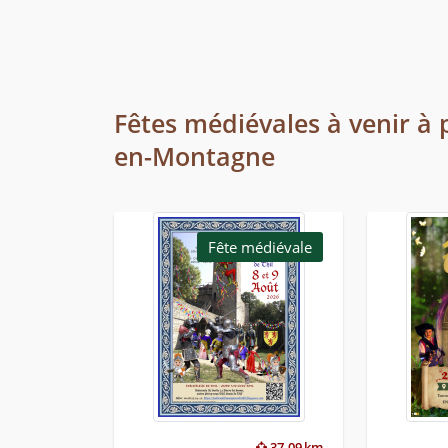
Fêtes médiévales à venir à p
en-Montagne
Fête médiévale
37.09 km