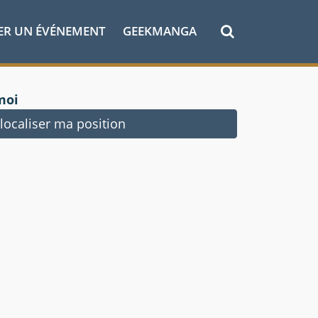
ER UN ÉVÉNEMENT
GEEKMANGA
moi
ocaliser ma position