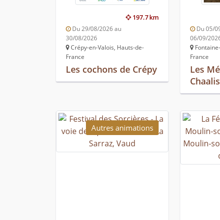
197.7 km
Du 29/08/2026 au
Du 05/0
30/08/2026
06/09/202
Crépy-en-Valois, Hauts-de-
Fontaine-
France
France
Les cochons de Crépy
Les Mé
Chaali
Autres animations