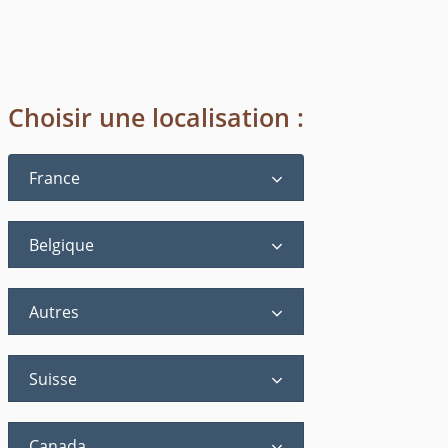
Choisir une localisation :
France
Belgique
Autres
Suisse
Canada