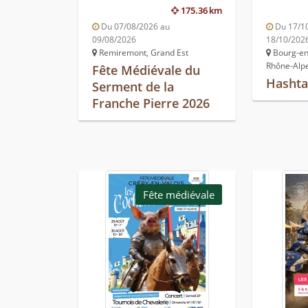
175.36 km
Du 07/08/2026 au
Du 17/1
09/08/2026
18/10/202
Remiremont, Grand Est
Bourg-en
Rhône-Alp
Fête Médiévale du
Hashta
Serment de la
Franche Pierre 2026
Fête médiévale