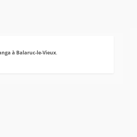
nga à Balaruc-le-Vieux
.