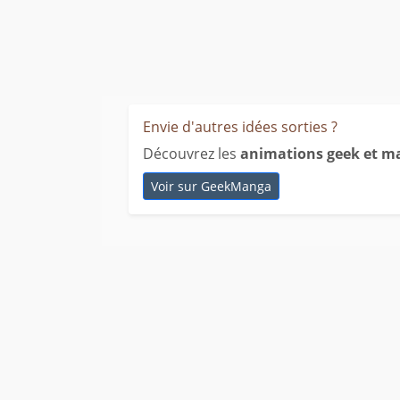
Envie d'autres idées sorties ?
Découvrez les
animations geek et ma
Voir sur GeekManga