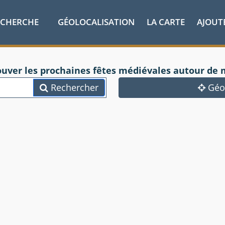
ECHERCHE
GÉOLOCALISATION
LA CARTE
AJOUT
ouver les prochaines fêtes médiévales autour de 
Rechercher
Géol