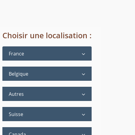
Choisir une localisation :
France
Belgique
Autres
Suisse
Canada