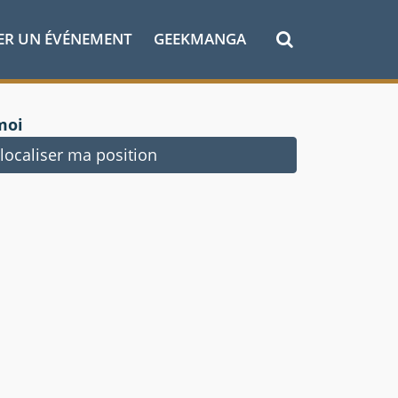
ER UN ÉVÉNEMENT
GEEKMANGA
moi
ocaliser ma position