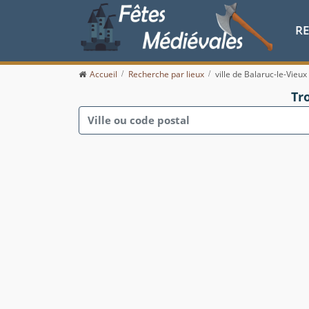
R
Accueil
Recherche par lieux
ville de Balaruc-le-Vieux
Tr