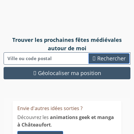
Trouver les prochaines fêtes médiévales
autour de moi
Rechercher
Géolocaliser ma position
Envie d'autres idées sorties ?
Découvrez les
animations geek et manga
à Châteaufort
.