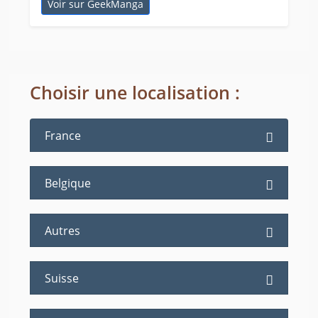
Voir sur GeekManga
Choisir une localisation :
France
Belgique
Autres
Suisse