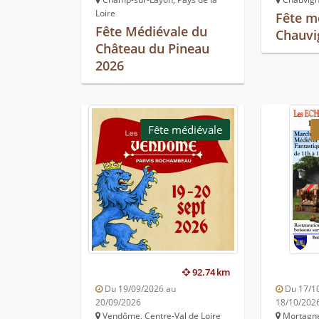
Loire
Fête m
Fête Médiévale du
Chauvi
Château du Pineau
2026
Fête médiévale
92.74 km
Du 19/09/2026 au
Du 17/1
20/09/2026
18/10/202
Vendôme, Centre-Val de Loire
Mortagne-