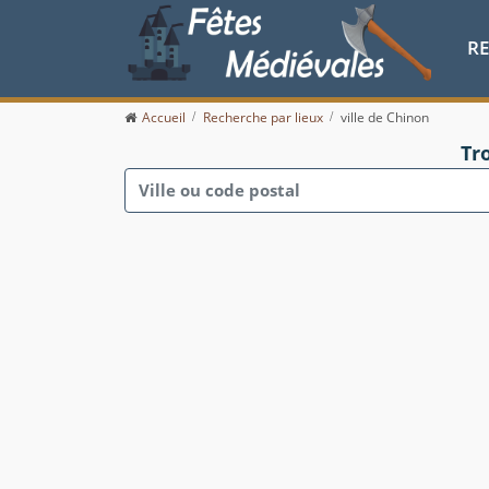
R
Accueil
Recherche par lieux
ville de Chinon
Tr