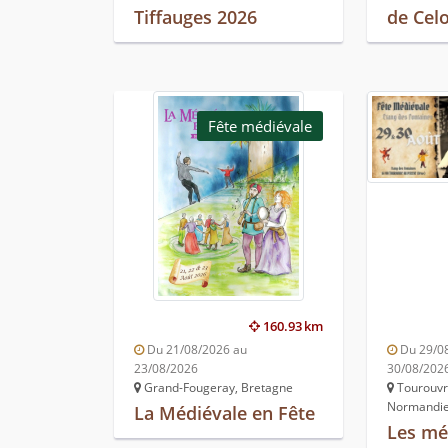
Tiffauges 2026
de Cel
Fête médiévale
160.93 km
Du 21/08/2026 au
Du 29/0
23/08/2026
30/08/202
Grand-Fougeray, Bretagne
Tourouvr
Normandi
La Médiévale en Fête
Les mé