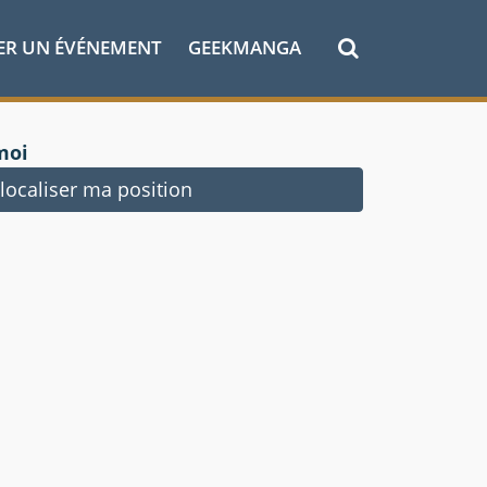
ER UN ÉVÉNEMENT
GEEKMANGA
moi
ocaliser ma position