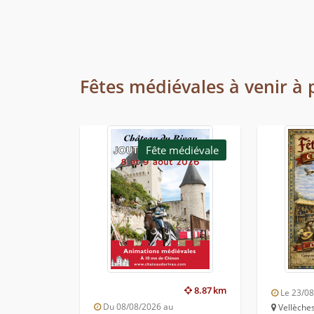
Fêtes médiévales à venir à 
Fête médiévale
8.87 km
Le 23/0
Du 08/08/2026 au
Vellèches