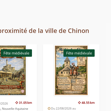
proximité de la ville de Chinon
Fête médiévale
Fête médiévale
31.05 km
48.55 km
8/2026
Du 22/08/2026 au
, Nouvelle-Aquitaine