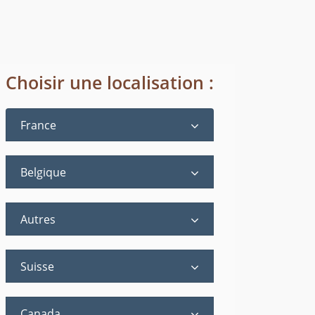
Choisir une localisation :
France
Belgique
Autres
Suisse
Canada