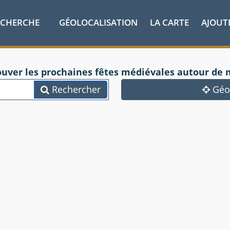
ECHERCHE
GÉOLOCALISATION
LA CARTE
AJOUT
ouver les prochaines fêtes médiévales autour de 
Rechercher
Géol