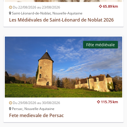
65.89 km
Du 22/08/2026 au 23/08/2026
Saint-Léonard-de-Noblat, Nouvelle-Aquitaine
Les Médiévales de Saint-Léonard de Noblat 2026
Fête médiévale
115.75 km
Du 29/08/2026 au 30/08/2026
Persac, Nouvelle-Aquitaine
Fete medievale de Persac