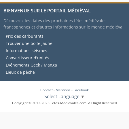
BIENVENUE SUR LE PORTAIL MÉDIÉVAL
Découvrez les dates des prochaines fêtes médiévales
francophones et d'autres informations sur le monde médiéval
Prix des carburants
Trouver une boite jaune
Informations séismes
Convertisseur d'unités
Evénements Geek / Manga
Lieux de pêche
Contact
-
Mentions
-
Facebook
Select Language
▼
Copyright © 2012-2023 Fetes-Medievales.com. All Right Reserved