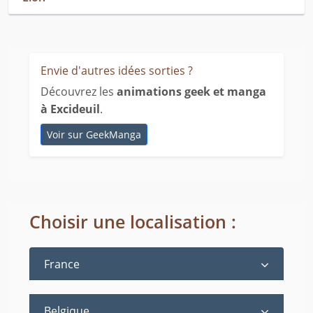
Envie d'autres idées sorties ?
Découvrez les
animations geek et manga
à Excideuil
.
Voir sur GeekManga
Choisir une localisation :
France
Belgique