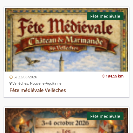
Fête médiévale
184.59 km
Le 23/08/2026
Vellèches, Nouvelle-Aquitaine
Fête médiévale Vellèches
Fête médiévale