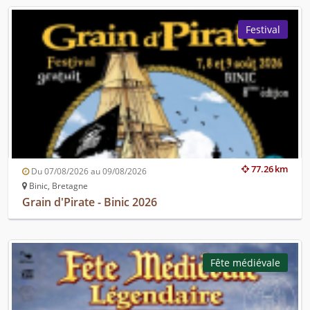
Festival
77.26 km
Du 07/08/2026 au 09/08/2026
Binic, Bretagne
Grain d'Pirate - Binic 2026
Fête médiévale