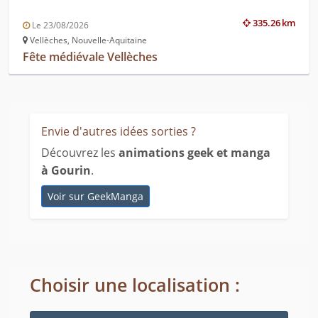
335.26 km
Le 23/08/2026
Vellèches, Nouvelle-Aquitaine
Fête médiévale Vellèches
Envie d'autres idées sorties ?
Découvrez les
animations geek et manga
à Gourin
.
Voir sur GeekManga
Choisir une localisation :