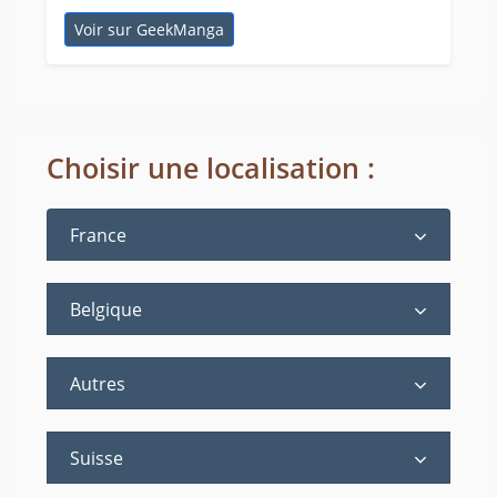
Voir sur GeekManga
Choisir une localisation :
France
Belgique
Autres
Suisse