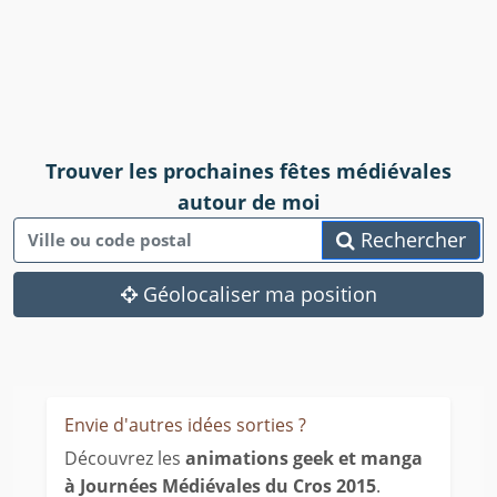
Trouver les prochaines fêtes médiévales
autour de moi
Rechercher
Géolocaliser ma position
Envie d'autres idées sorties ?
Découvrez les
animations geek et manga
à Journées Médiévales du Cros 2015
.