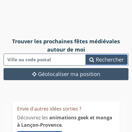
Trouver les prochaines fêtes médiévales
autour de moi
Rechercher
Géolocaliser ma position
Envie d'autres idées sorties ?
Découvrez les
animations geek et manga
à Lançon-Provence
.