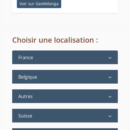
Voir sur GeekManga
Choisir une localisation :
France
Belgique
Autres
Suisse