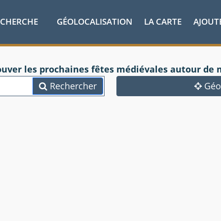
ECHERCHE
GÉOLOCALISATION
LA CARTE
AJOUT
ouver les prochaines fêtes médiévales autour de 
Rechercher
Géol