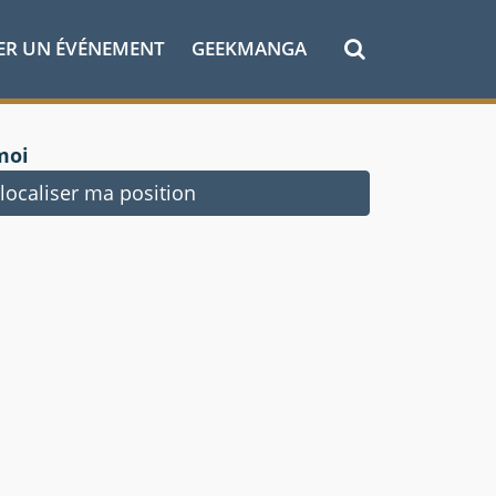
ER UN ÉVÉNEMENT
GEEKMANGA
moi
ocaliser ma position