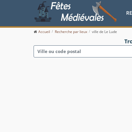
R
Accueil
Recherche par lieux
ville de Le Lude
Tr