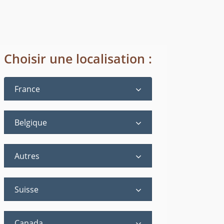
Choisir une localisation :
France
Belgique
Autres
Suisse
Canada