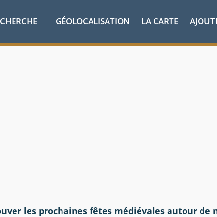
ECHERCHE
GÉOLOCALISATION
LA CARTE
AJOUT
ouver les prochaines fêtes médiévales autour de 