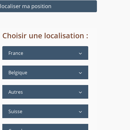
ocaliser ma position
Choisir une localisation :
France
Belgique
Autres
Suisse