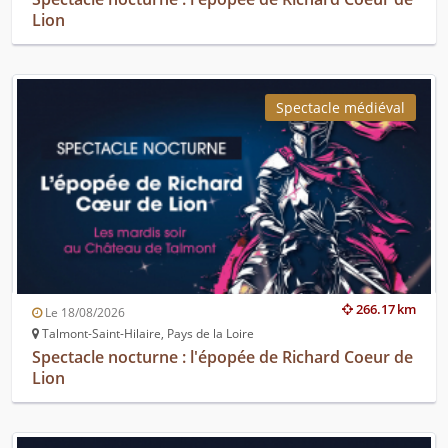
Lion
Spectacle médiéval
266.17 km
Le 18/08/2026
Talmont-Saint-Hilaire, Pays de la Loire
Spectacle nocturne : l'épopée de Richard Coeur de
Lion