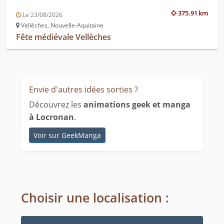
375.91 km
Le 23/08/2026
Vellèches, Nouvelle-Aquitaine
Fête médiévale Vellèches
Envie d'autres idées sorties ?
Découvrez les
animations geek et manga
à Locronan
.
Voir sur GeekManga
Choisir une localisation :