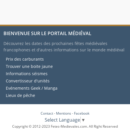
BIENVENUE SUR LE PORTAIL MÉDIÉVAL
Découvrez les dates des prochaines fêtes médiévales
francophones et d'autres informations sur le monde médiéval
Prix des carburants
Trouver une boite jaune
Informations séismes
Convertisseur d'unités
Evénements Geek / Manga
Lieux de pêche
Contact
-
Mentions
-
Facebook
Select Language
▼
Copyright © 2012-2023 Fetes-Medievales.com. All Right Reserved