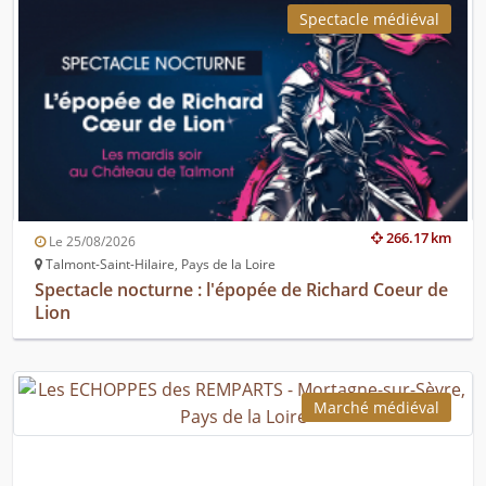
Spectacle médiéval
266.17 km
Le 25/08/2026
Talmont-Saint-Hilaire, Pays de la Loire
Spectacle nocturne : l'épopée de Richard Coeur de
Lion
Marché médiéval