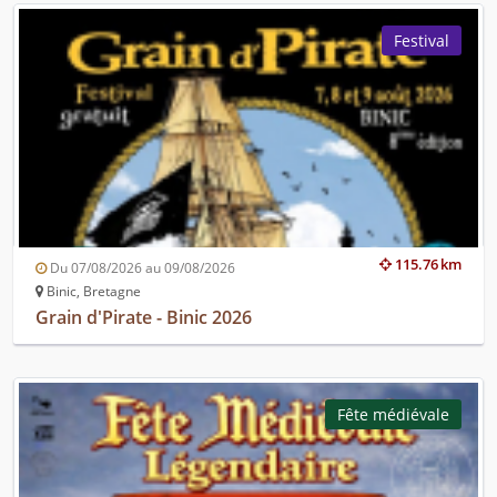
Festival
115.76 km
Du 07/08/2026 au 09/08/2026
Binic, Bretagne
Grain d'Pirate - Binic 2026
Fête médiévale