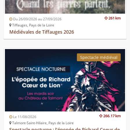
261 km
Du 26/09/2026 au 27/09/2026
Tiffauges, Pays de la Loire
Médiévales de Tiffauges 2026
Spectacle médiéval
266.17 km
Le 11/08/2026
Talmont-Saint-Hilaire, Pays de la Loire
Spectacle nocturne : l'épopée de Richard Coeur de