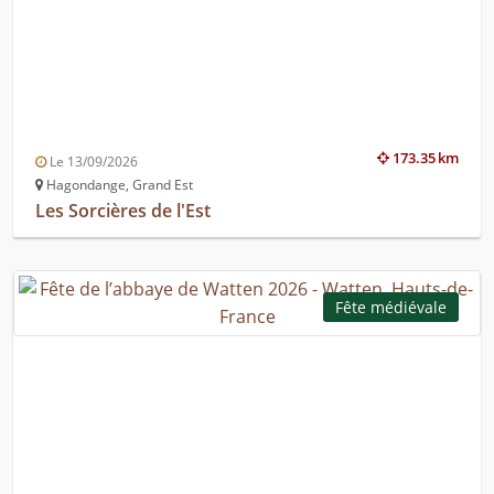
173.35 km
Le 13/09/2026
Hagondange, Grand Est
Les Sorcières de l'Est
Fête médiévale