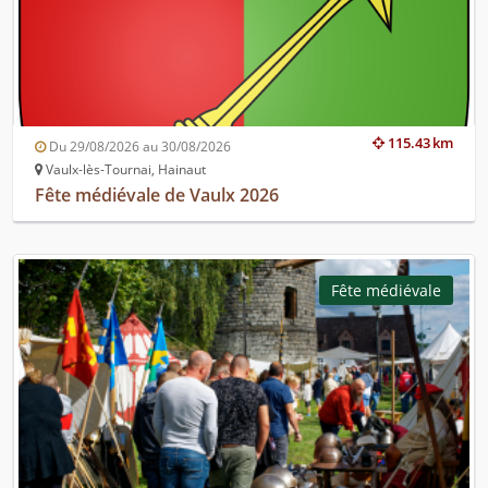
115.43 km
Du 29/08/2026 au 30/08/2026
Vaulx-lès-Tournai, Hainaut
Fête médiévale de Vaulx 2026
Fête médiévale