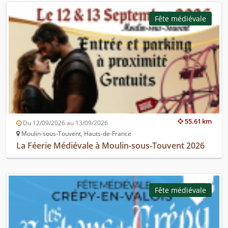
Fête médiévale
55.61 km
Du 12/09/2026 au 13/09/2026
Moulin-sous-Touvent, Hauts-de-France
La Féerie Médiévale à Moulin-sous-Touvent 2026
Fête médiévale