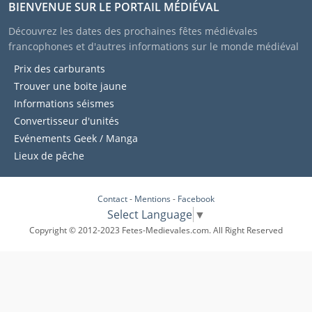
BIENVENUE SUR LE PORTAIL MÉDIÉVAL
Découvrez les dates des prochaines fêtes médiévales
francophones et d'autres informations sur le monde médiéval
Prix des carburants
Trouver une boite jaune
Informations séismes
Convertisseur d'unités
Evénements Geek / Manga
Lieux de pêche
Contact
-
Mentions
-
Facebook
Select Language
▼
Copyright © 2012-2023 Fetes-Medievales.com. All Right Reserved