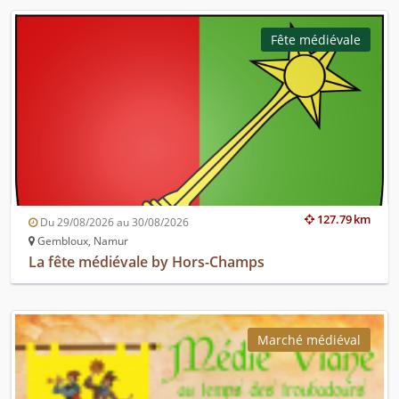
Fête médiévale
127.79 km
Du 29/08/2026 au 30/08/2026
Gembloux, Namur
La fête médiévale by Hors-Champs
Marché médiéval