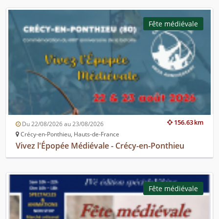
Fête médiévale
156.63 km
Du 22/08/2026 au 23/08/2026
Crécy-en-Ponthieu, Hauts-de-France
Vivez l'Épopée Médiévale - Crécy-en-Ponthieu
Fête médiévale