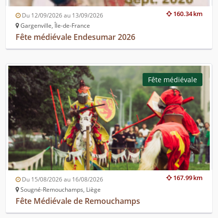
160.34 km
Du 12/09/2026 au 13/09/2026
Gargenville, Île-de-France
Fête médiévale Endesumar 2026
Fête médiévale
167.99 km
Du 15/08/2026 au 16/08/2026
Sougné-Remouchamps, Liège
Fête Médiévale de Remouchamps