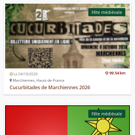
Fête médiévale
99.54 km
Le 04/10/2026
Marchiennes, Hauts-de-France
Cucurbitades de Marchiennes 2026
Fête médiévale