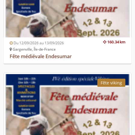
160.34 km
Du 12/09/2026 au 13/09/2026
Gargenville, Île-de-France
Fête médiévale Endesumar
Fête viking