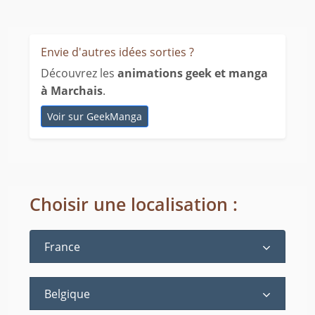
Envie d'autres idées sorties ?
Découvrez les
animations geek et manga
à Marchais
.
Voir sur GeekManga
Choisir une localisation :
France
Belgique