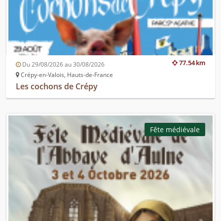
77.54 km
Du 29/08/2026 au 30/08/2026
Crépy-en-Valois, Hauts-de-France
Les cochons de Crépy
Fête médiévale