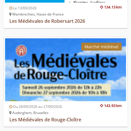
134.13 km
Le 13/09/2026
Wambrechies, Hauts-de-France
Les Médiévales de Robersart 2026
Marché médiéval
143.93 km
Du 26/09/2026 au 27/09/2026
Auderghem, Bruxelles
Les Médiévales de Rouge-Cloître