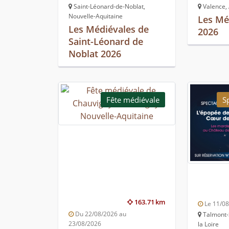
Saint-Léonard-de-Noblat,
Valence,
Nouvelle-Aquitaine
Les Mé
Les Médiévales de
2026
Saint-Léonard de
Noblat 2026
Fête médiévale
S
163.71 km
Le 11/0
Du 22/08/2026 au
Talmont-S
23/08/2026
la Loire