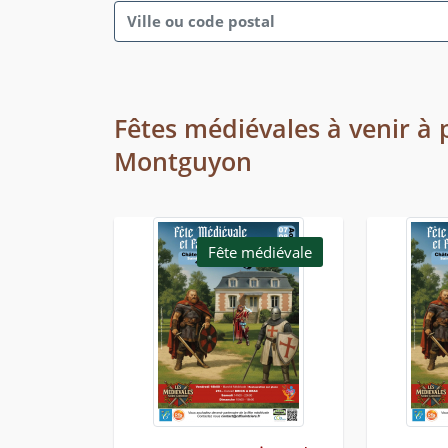
Fêtes médiévales à venir à p
Montguyon
Fête médiévale