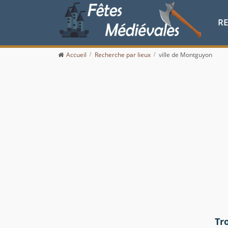
R
Accueil
Recherche par lieux
ville de Montguyon
Tr