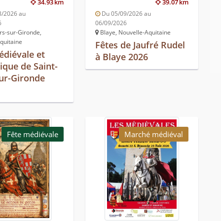
34.93 km
39.07 km
8/2026 au
Du 05/09/2026 au
6
06/09/2026
rs-sur-Gironde,
Blaye, Nouvelle-Aquitaine
quitaine
Fêtes de Jaufré Rudel
édiévale et
à Blaye 2026
ique de Saint-
sur-Gironde
Fête médiévale
Marché médiéval