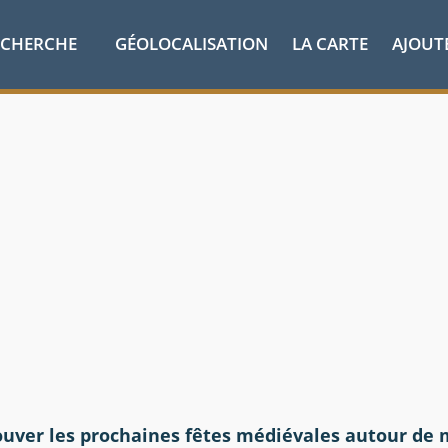
ECHERCHE
GÉOLOCALISATION
LA CARTE
AJOUT
ouver les prochaines fêtes médiévales autour de 