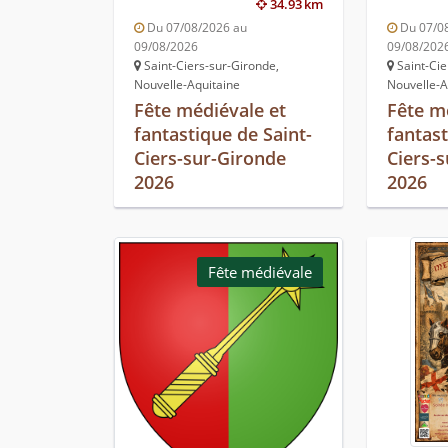
34.93 km
Du 07/08/2026 au
Du 07/0
09/08/2026
09/08/202
Saint-Ciers-sur-Gironde,
Saint-Cie
Nouvelle-Aquitaine
Nouvelle-A
Fête médiévale et
Fête m
fantastique de Saint-
fantast
Ciers-sur-Gironde
Ciers-
2026
2026
Fête médiévale