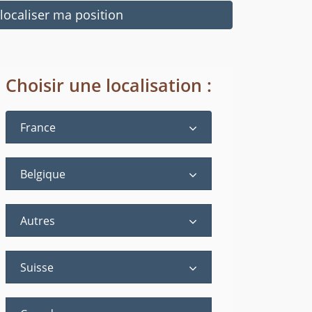
ocaliser ma position
Choisir une localisation :
France
Belgique
Autres
Suisse