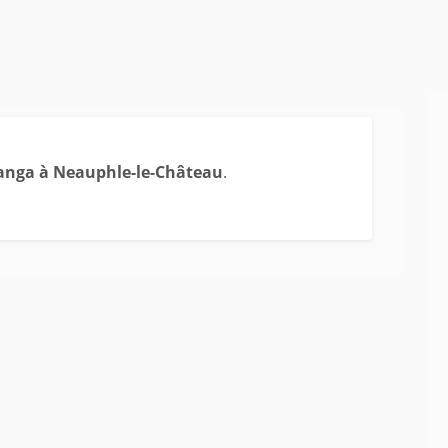
anga à Neauphle-le-Château
.