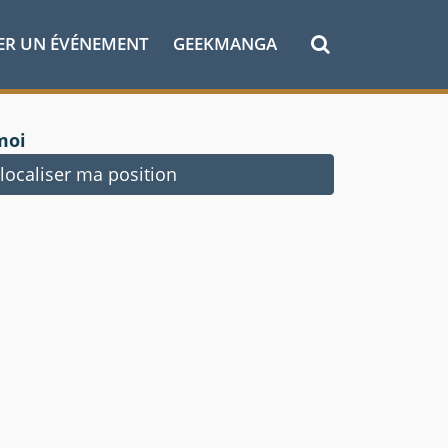
ER UN ÉVÉNEMENT
GEEKMANGA
moi
ocaliser ma position