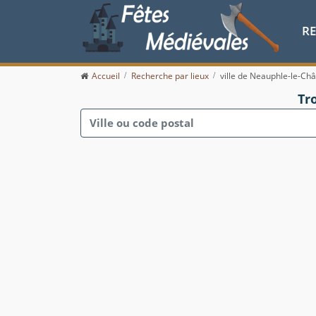
R
Accueil
Recherche par lieux
ville de Neauphle-le-Ch
Tr