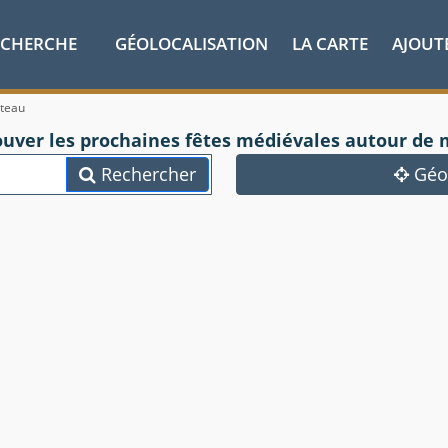
ECHERCHE
GÉOLOCALISATION
LA CARTE
AJOUT
âteau
ouver les prochaines fêtes médiévales autour de 
Rechercher
Géol