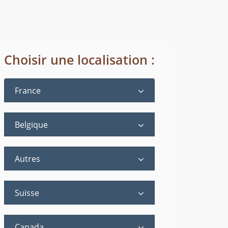
Choisir une localisation :
France
Belgique
Autres
Suisse
Canada