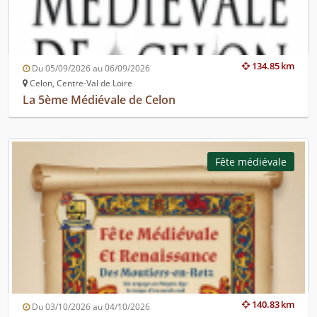
134.85 km
Du 05/09/2026 au 06/09/2026
Celon, Centre-Val de Loire
La 5ème Médiévale de Celon
Fête médiévale
140.83 km
Du 03/10/2026 au 04/10/2026