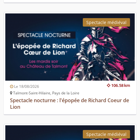
Spectacle médiéval
106.58 km
Le 18/08/2026
Talmont-Saint-Hilaire, Pays de la Loire
Spectacle nocturne : l'épopée de Richard Coeur de
Lion
Spectacle médiéval