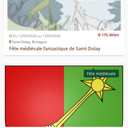
175.39 km
Du 12/09/2026 au 13/09/2026
Saint-Dolay, Bretagne
Fête médiévale fantastique de Saint-Dolay
Fête médiévale