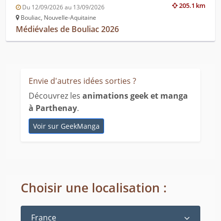
205.1 km
Du 12/09/2026 au 13/09/2026
Bouliac, Nouvelle-Aquitaine
Médiévales de Bouliac 2026
Envie d'autres idées sorties ?
Découvrez les
animations geek et manga
à Parthenay
.
Voir sur GeekManga
Choisir une localisation :
France