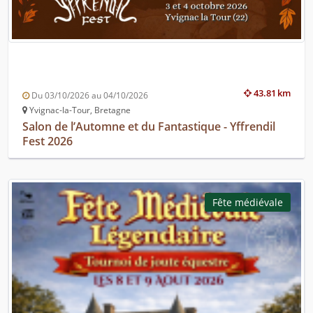
43.81 km
Du 03/10/2026 au 04/10/2026
Yvignac-la-Tour, Bretagne
Salon de l’Automne et du Fantastique - Yffrendil
Fest 2026
Fête médiévale