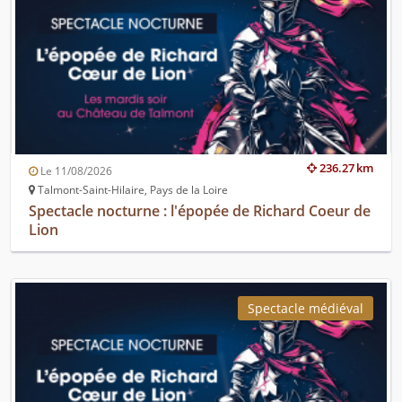
236.27 km
Le 11/08/2026
Talmont-Saint-Hilaire, Pays de la Loire
Spectacle nocturne : l'épopée de Richard Coeur de
Lion
Spectacle médiéval