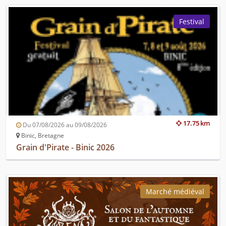
Festival
17.75 km
Du 07/08/2026 au 09/08/2026
Binic, Bretagne
Grain d'Pirate - Binic 2026
Marché médiéval