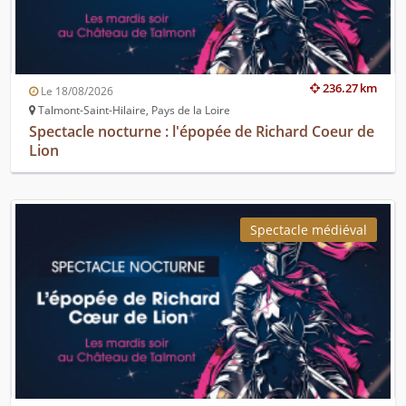
236.27 km
Le 18/08/2026
Talmont-Saint-Hilaire, Pays de la Loire
Spectacle nocturne : l'épopée de Richard Coeur de
Lion
Spectacle médiéval