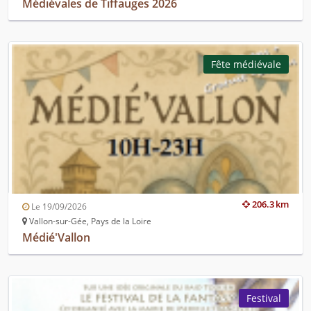
Médiévales de Tiffauges 2026
Fête médiévale
206.3 km
Le 19/09/2026
Vallon-sur-Gée, Pays de la Loire
Médié'Vallon
Festival