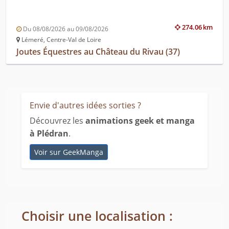
274.06 km
Du 08/08/2026 au 09/08/2026
Lémeré, Centre-Val de Loire
Joutes Équestres au Château du Rivau (37)
Envie d'autres idées sorties ?
Découvrez les
animations geek et manga
à Plédran
.
Voir sur GeekManga
Choisir une localisation :