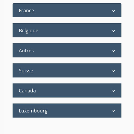
France
Belgique
Autres
Suisse
Canada
Luxembourg