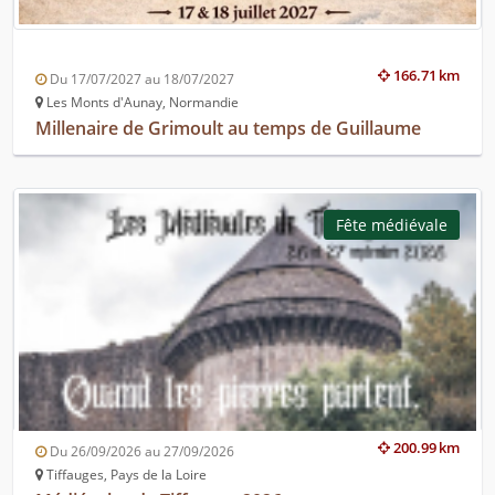
166.71 km
Du 17/07/2027 au 18/07/2027
Les Monts d'Aunay, Normandie
Millenaire de Grimoult au temps de Guillaume
Fête médiévale
200.99 km
Du 26/09/2026 au 27/09/2026
Tiffauges, Pays de la Loire