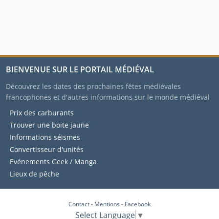
BIENVENUE SUR LE PORTAIL MÉDIÉVAL
Découvrez les dates des prochaines fêtes médiévales
francophones et d'autres informations sur le monde médiéval
Prix des carburants
Trouver une boite jaune
Informations séismes
Convertisseur d'unités
Evénements Geek / Manga
Lieux de pêche
Contact
-
Mentions
-
Facebook
Select Language
▼