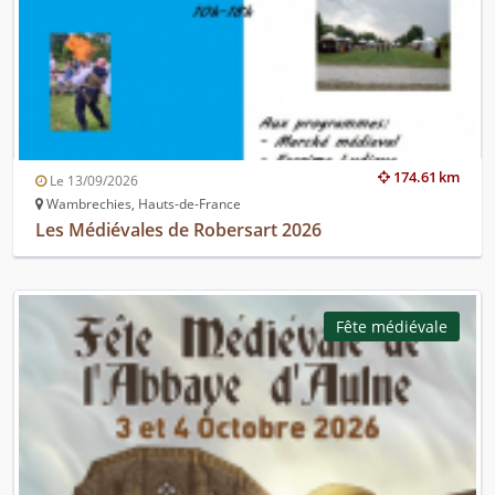
174.61 km
Le 13/09/2026
Wambrechies, Hauts-de-France
Les Médiévales de Robersart 2026
Fête médiévale