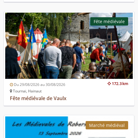
Fête médiévale
172.3 km
Du 29/08/2026 au 30/08/2026
Tournai, Hainaut
Fête médiévale de Vaulx
Marché médiéval