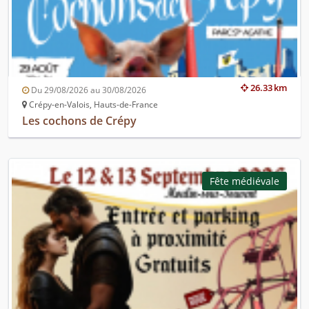
26.33 km
Du 29/08/2026 au 30/08/2026
Crépy-en-Valois, Hauts-de-France
Les cochons de Crépy
Fête médiévale