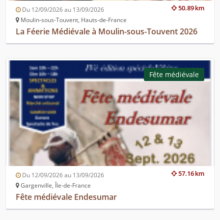
50.89 km
Du 12/09/2026 au 13/09/2026
Moulin-sous-Touvent, Hauts-de-France
La Féerie Médiévale à Moulin-sous-Touvent 2026
Fête médiévale
57.16 km
Du 12/09/2026 au 13/09/2026
Gargenville, Île-de-France
Fête médiévale Endesumar