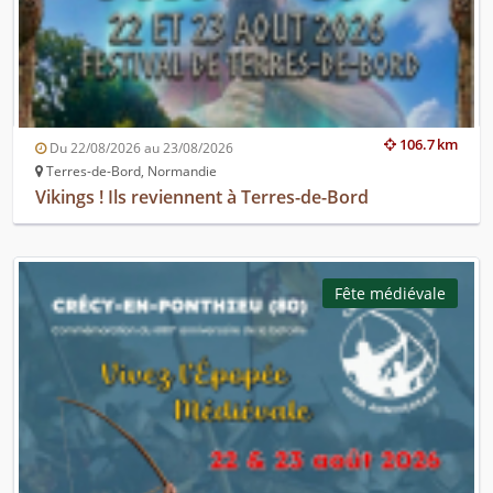
106.7 km
Du 22/08/2026 au 23/08/2026
Terres-de-Bord, Normandie
Vikings ! Ils reviennent à Terres-de-Bord
Fête médiévale