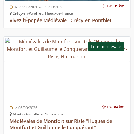
131.35 km
Du 22/08/2026 au 23/08/2026
Crécy-en-Ponthieu, Hauts-de-France
Vivez l'Épopée Médiévale - Crécy-en-Ponthieu
Fête médiévale
137.84 km
Le 06/09/2026
Montfort-sur-Risle, Normandie
Médiévales de Montfort sur Risle "Hugues de
Montfort et Guillaume le Conquérant"