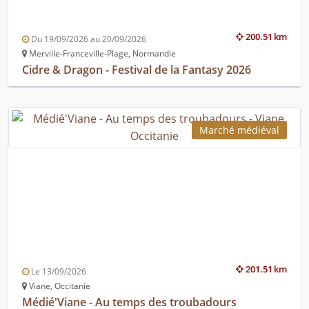
200.51 km
Du 19/09/2026 au 20/09/2026
Merville-Franceville-Plage, Normandie
Cidre & Dragon - Festival de la Fantasy 2026
Marché médiéval
201.51 km
Le 13/09/2026
Viane, Occitanie
Médié'Viane - Au temps des troubadours