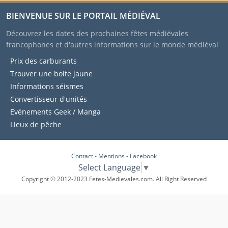
BIENVENUE SUR LE PORTAIL MÉDIÉVAL
Découvrez les dates des prochaines fêtes médiévales
francophones et d'autres informations sur le monde médiéval
Prix des carburants
Trouver une boite jaune
Informations séismes
Convertisseur d'unités
Evénements Geek / Manga
Lieux de pêche
Contact
-
Mentions
-
Facebook
Select Language
▼
Copyright © 2012-2023 Fetes-Medievales.com. All Right Reserved