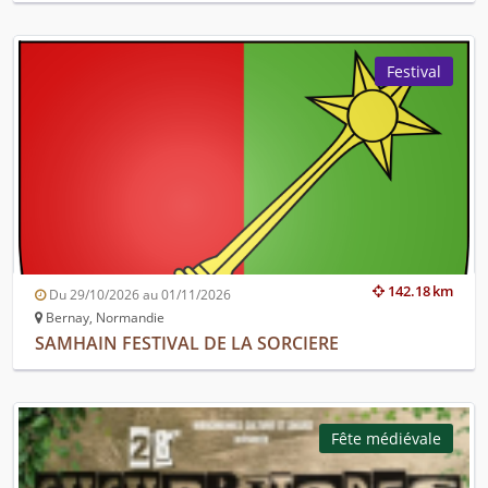
Festival
142.18 km
Du 29/10/2026 au 01/11/2026
Bernay, Normandie
SAMHAIN FESTIVAL DE LA SORCIERE
Fête médiévale