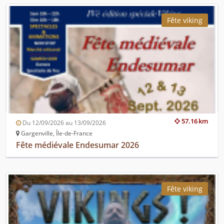
Fête viking
57.16 km
Du 12/09/2026 au 13/09/2026
Gargenville, Île-de-France
Fête médiévale Endesumar 2026
Fête viking