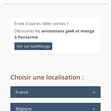
Envie d'autres idées sorties ?
Découvrez les
animations geek et manga
à Pontarmé
.
Voir sur GeekManga
Choisir une localisation :
France
Belgique