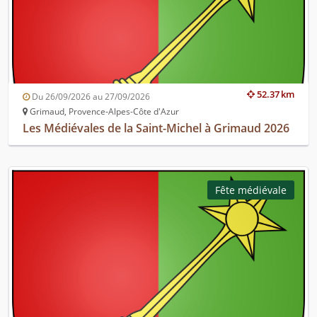
52.37 km
Du 26/09/2026 au 27/09/2026
Grimaud, Provence-Alpes-Côte d'Azur
Les Médiévales de la Saint-Michel à Grimaud 2026
Fête médiévale