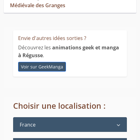
Médiévale des Granges
Envie d'autres idées sorties ?
Découvrez les
animations geek et manga
à Régusse
.
Voir sur GeekManga
Choisir une localisation :
France