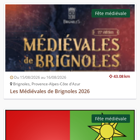
Fête médiévale
43.08 km
Du 15/08/2026 au 16/08/2026
Brignoles, Provence-Alpes-Côte d'Azur
Les Médiévales de Brignoles 2026
Fête médiévale