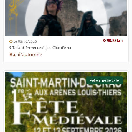
90.28 km
Le 03/10/2026
Tallard, Provence-Alpes-Côte d'Azur
Bal d'automne
Fête médiévale