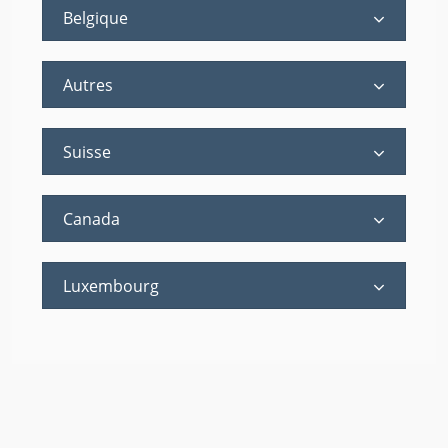
Belgique
Autres
Suisse
Canada
Luxembourg