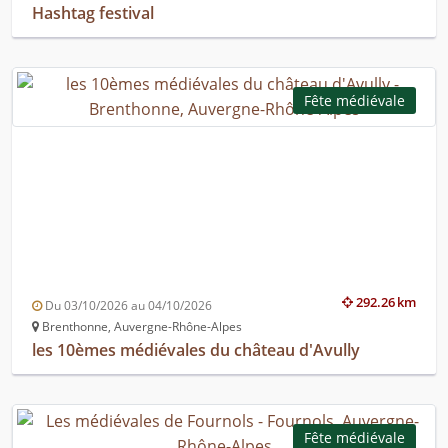
Hashtag festival
Fête médiévale
292.26 km
Du 03/10/2026 au 04/10/2026
Brenthonne, Auvergne-Rhône-Alpes
les 10èmes médiévales du château d'Avully
Fête médiévale