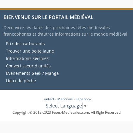
BIENVENUE SUR LE PORTAIL MÉDIÉVAL
Découvrez les dates des prochaines fêtes médiévales
francophones et d'autres informations sur le monde médiéval
Prix des carburants
Trouver une boite jaune
Informations séismes
Convertisseur d'unités
Evénements Geek / Manga
Lieux de pêche
Contact
-
Mentions
-
Facebook
Select Language
▼
Copyright © 2012-2023 Fetes-Medievales.com. All Right Reserved