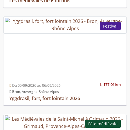
Les médiévales de Fournols
Festival
177.01 km
Du 05/09/2026 au 06/09/2026
Bron, Auvergne-Rhône-Alpes
Yggdrasil, fort, fort lointain 2026
Fête médiévale