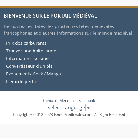
BIENVENUE SUR LE PORTAIL MÉDIÉVAL
Découvrez les dates des prochaines fêtes médiévales
francophones et d'autres informations sur le monde médiéval
Prix des carburants
Trouver une boite jaune
Informations séismes
Convertisseur d'unités
Evénements Geek / Manga
Lieux de pêche
Contact
-
Mentions
-
Facebook
Select Language
▼
Copyright © 2012-2023 Fetes-Medievales.com. All Right Reserved