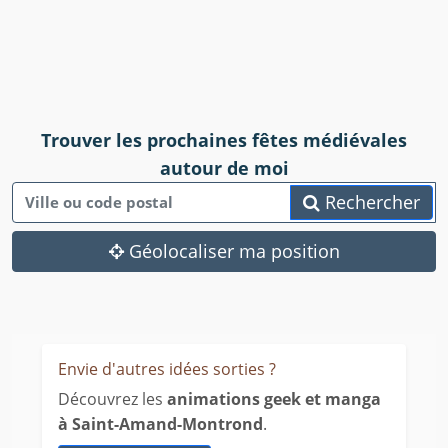
Trouver les prochaines fêtes médiévales
autour de moi
Rechercher
Géolocaliser ma position
Envie d'autres idées sorties ?
Découvrez les
animations geek et manga
à Saint-Amand-Montrond
.