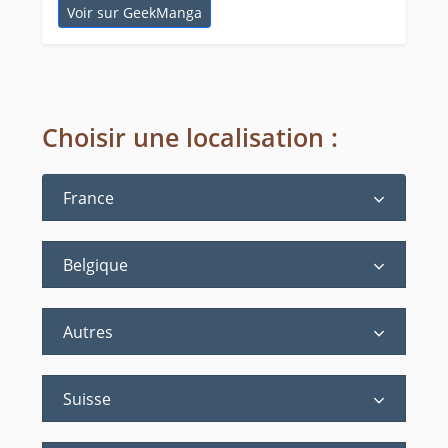
Voir sur GeekManga
Choisir une localisation :
France
Belgique
Autres
Suisse