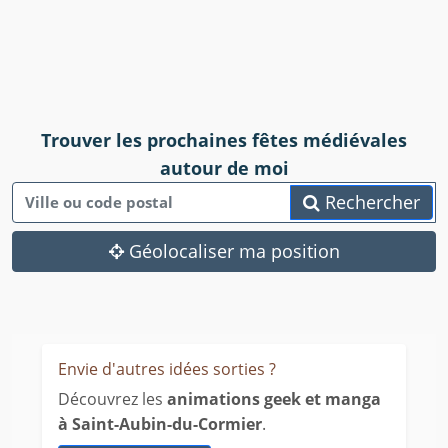
Trouver les prochaines fêtes médiévales
autour de moi
Rechercher
Géolocaliser ma position
Envie d'autres idées sorties ?
Découvrez les
animations geek et manga
à Saint-Aubin-du-Cormier
.