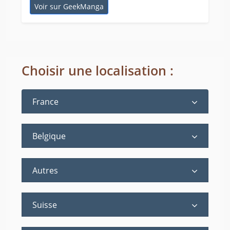
Voir sur GeekManga
Choisir une localisation :
France
Belgique
Autres
Suisse