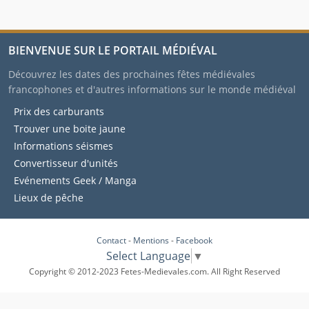
BIENVENUE SUR LE PORTAIL MÉDIÉVAL
Découvrez les dates des prochaines fêtes médiévales
francophones et d'autres informations sur le monde médiéval
Prix des carburants
Trouver une boite jaune
Informations séismes
Convertisseur d'unités
Evénements Geek / Manga
Lieux de pêche
Contact
-
Mentions
-
Facebook
Select Language
▼
Copyright © 2012-2023 Fetes-Medievales.com. All Right Reserved