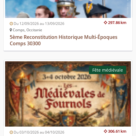
297.86 km
Du 12/09/2026 au 13/09/2026
Comps, Occitanie
5ème Reconstitution Historique Multi-Époques
Comps 30300
Fête médiévale
306.61 km
Du 03/10/2026 au 04/10/2026