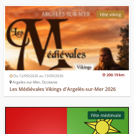
Fête viking
200.19 km
Du 12/09/2026 au 13/09/2026
Argelès-sur-Mer, Occitanie
Les Médiévales Vikings d'Argelès-sur-Mer 2026
Fête médiévale