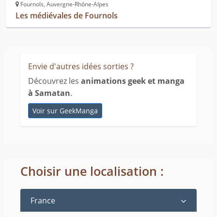
Fournols, Auvergne-Rhône-Alpes
Les médiévales de Fournols
Envie d'autres idées sorties ?
Découvrez les
animations geek et manga
à Samatan
.
Voir sur GeekManga
Choisir une localisation :
France