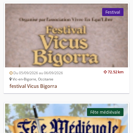
Festival
72.52 km
Du 05/09/2026 au 06/09/2026
Vic-en-Bigorre, Occitanie
festival Vicus Bigorra
Fête médiévale