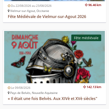
96.46 km
Du 22/08/2026 au 23/08/2026
Vielmur-sur-Agout, Occitanie
Fête Médiévale de Vielmur-sur-Agout 2026
Fête médiévale
142.13 km
Le 09/08/2026
Pays de Belvès, Nouvelle-Aquitaine
« Il était une fois Belvès. Aux XIVè et XVè siècles"